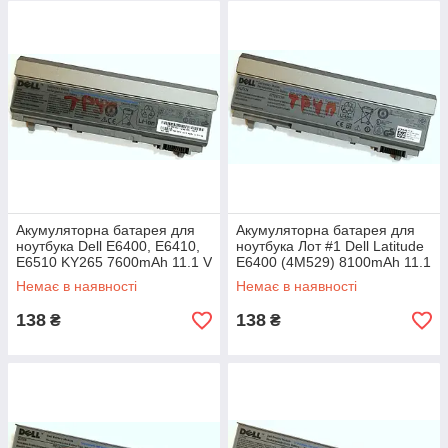
Акумуляторна батарея для
Акумуляторна батарея для
ноутбука Dell E6400, E6410,
ноутбука Лот #1 Dell Latitude
E6510 KY265 7600mAh 11.1 V
E6400 (4M529) 8100mAh 11.1
Li-ion Б/В - МІНУС
V Li-ion Б/В - МІНУС
Немає в наявності
Немає в наявності
138
138
₴
₴