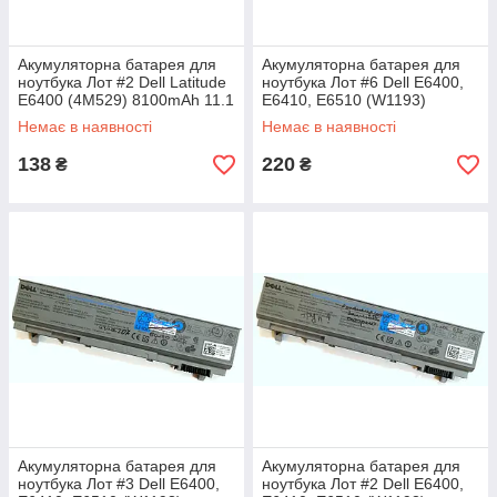
Акумуляторна батарея для
Акумуляторна батарея для
ноутбука Лот #2 Dell Latitude
ноутбука Лот #6 Dell E6400,
E6400 (4M529) 8100mAh 11.1
E6410, E6510 (W1193)
V Li-ion Б/В - МІНУС
5400mAh 11.1V Li-ion Б/У
Немає в наявності
Немає в наявності
138
220
₴
₴
Акумуляторна батарея для
Акумуляторна батарея для
ноутбука Лот #3 Dell E6400,
ноутбука Лот #2 Dell E6400,