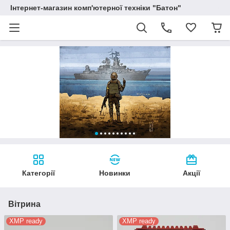
Інтернет-магазин комп'ютерної техніки "Батон"
Категорії
Новинки
Акції
Вітрина
XMP ready
XMP ready