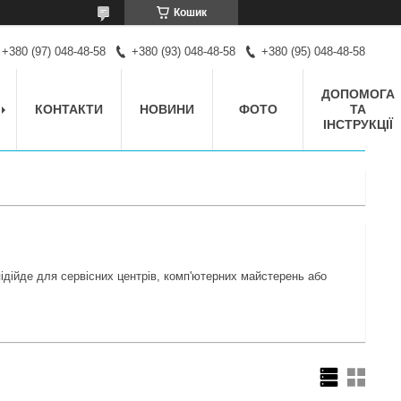
Кошик
+380 (97) 048-48-58
+380 (93) 048-48-58
+380 (95) 048-48-58
ДОПОМОГА
КОНТАКТИ
НОВИНИ
ФОТО
ТА
ІНСТРУКЦІЇ
 підійде для сервісних центрів, комп'ютерних майстерень або