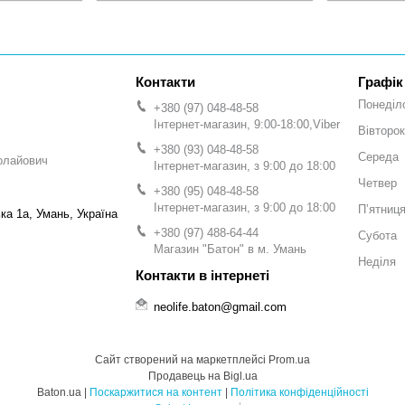
Графік
Понеділ
+380 (97) 048-48-58
Інтернет-магазин, 9:00-18:00,Viber
Вівторок
+380 (93) 048-48-58
Середа
олайович
Інтернет-магазин, з 9:00 до 18:00
Четвер
+380 (95) 048-48-58
Інтернет-магазин, з 9:00 до 18:00
Пʼятниц
а 1а, Умань, Україна
+380 (97) 488-64-44
Субота
Магазин "Батон" в м. Умань
Неділя
neolife.baton@gmail.com
Сайт створений на маркетплейсі
Prom.ua
Продавець на Bigl.ua
Baton.ua |
Поскаржитися на контент
|
Політика конфіденційності