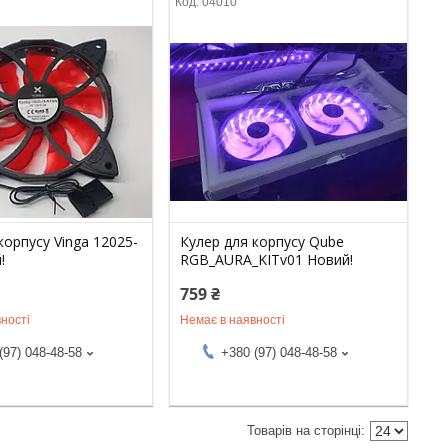
04010
корпусу Vinga 12025-
Кулер для корпусу Qube
!
RGB_AURA_KITv01 Новий!
759 ₴
ності
Немає в наявності
(97) 048-48-58
+380 (97) 048-48-58