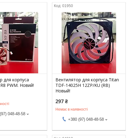
01950
р для корпуса
Вентилятор для корпуса Titan
-R8 PWM. Новий!
TDF-14025H 12ZP/KU (RB)
Новый!
297 ₴
ності
Немає в наявності
(97) 048-48-58
+380 (97) 048-48-58