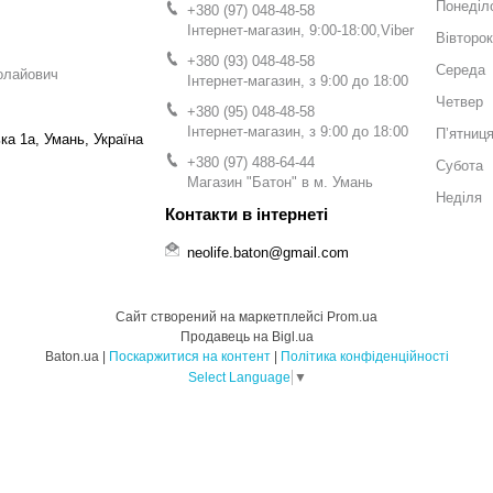
Понеділ
+380 (97) 048-48-58
Інтернет-магазин, 9:00-18:00,Viber
Вівторок
+380 (93) 048-48-58
Середа
олайович
Інтернет-магазин, з 9:00 до 18:00
Четвер
+380 (95) 048-48-58
Інтернет-магазин, з 9:00 до 18:00
Пʼятниц
а 1а, Умань, Україна
+380 (97) 488-64-44
Субота
Магазин "Батон" в м. Умань
Неділя
neolife.baton@gmail.com
Сайт створений на маркетплейсі
Prom.ua
Продавець на Bigl.ua
Baton.ua |
Поскаржитися на контент
|
Політика конфіденційності
Select Language
▼