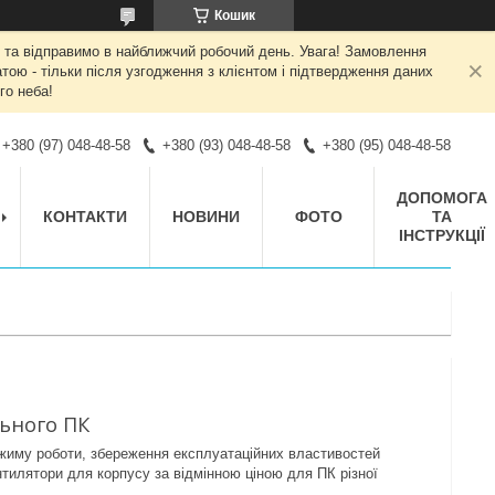
Кошик
 та відправимо в найближчий робочий день. Увага! Замовлення
ою - тільки після узгодження з клієнтом і підтвердження даних
го неба!
+380 (97) 048-48-58
+380 (93) 048-48-58
+380 (95) 048-48-58
ДОПОМОГА
КОНТАКТИ
НОВИНИ
ФОТО
ТА
ІНСТРУКЦІЇ
льного ПК
иму роботи, збереження експлуатаційних властивостей
тилятори для корпусу за відмінною ціною для ПК різної