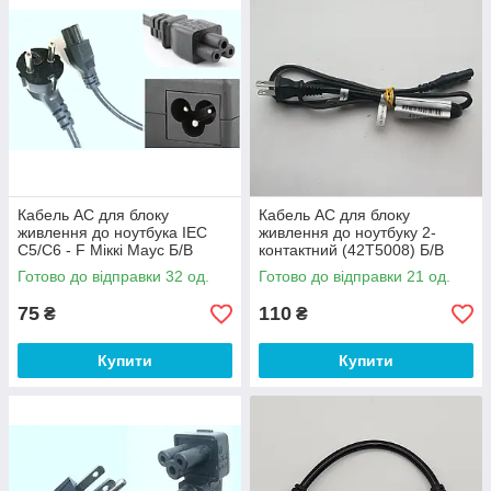
Кабель AC для блоку
Кабель AC для блоку
живлення до ноутбука IEC
живлення до ноутбуку 2-
C5/C6 - F Міккі Маус Б/В
контактний (42T5008) Б/В
Готово до відправки 32 од.
Готово до відправки 21 од.
75
110
₴
₴
Купити
Купити