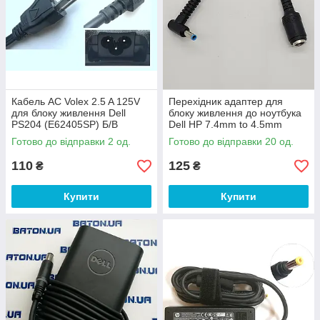
Кабель AC Volex 2.5 A 125V
Перехідник адаптер для
для блоку живлення Dell
блоку живлення до ноутбука
PS204 (E62405SP) Б/В
Dell HP 7.4mm to 4.5mm
товстий штекер на тонкий
Готово до відправки 2 од.
Готово до відправки 20 од.
110
125
₴
₴
Купити
Купити