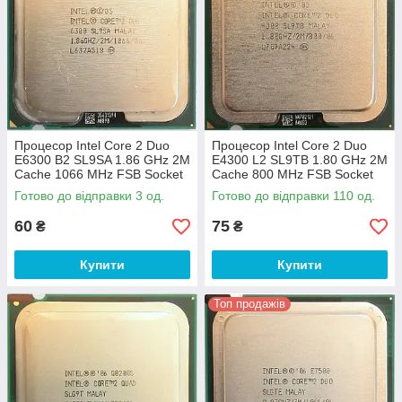
Процесор Intel Core 2 Duo
Процесор Intel Core 2 Duo
E6300 B2 SL9SA 1.86 GHz 2M
E4300 L2 SL9TB 1.80 GHz 2M
Cache 1066 MHz FSB Socket
Cache 800 MHz FSB Socket
775 Б/В
775 Б/В
Готово до відправки 3 од.
Готово до відправки 110 од.
60
75
₴
₴
Купити
Купити
Топ продажів