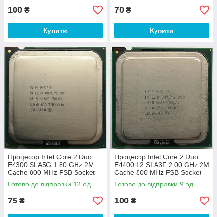
100
70
₴
₴
Купити
Купити
Процесор Intel Core 2 Duo
Процесор Intel Core 2 Duo
E4300 SLA5G 1.80 GHz 2M
E4400 L2 SLA3F 2.00 GHz 2M
Cache 800 MHz FSB Socket
Cache 800 MHz FSB Socket
775 Б/В
775 Б/В
Готово до відправки 12 од.
Готово до відправки 9 од.
75
100
₴
₴