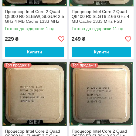
Процесор Intel Core 2 Quad
Процесор Intel Core 2 Quad
Q8300 R0 SLB5W, SLGUR 2.5
Q8400 R0 SLGT6 2.66 GHz 4
GHz 4 MB Cache 1333 MHz
MB Cache 1333 MHz FSB
FSB Socket 775 Б/У
Socket 775 Б/У
Готово до відправки 1 од.
Готово до відправки 11 од.
229
249
₴
₴
Купити
Купити
Топ продажів
Топ продажів
Процесор Intel Core 2 Quad
Процесор Intel Core 2 Quad