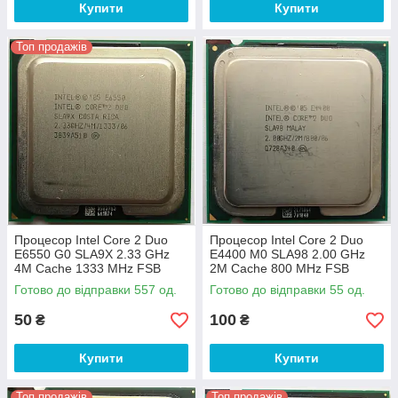
Купити
Купити
Топ продажів
Процесор Intel Core 2 Duo
Процесор Intel Core 2 Duo
E6550 G0 SLA9X 2.33 GHz
E4400 M0 SLA98 2.00 GHz
4M Cache 1333 MHz FSB
2M Cache 800 MHz FSB
Socket 775 Б/В
Socket 775 Б/В
Готово до відправки 557 од.
Готово до відправки 55 од.
50
100
₴
₴
Купити
Купити
Топ продажів
Топ продажів