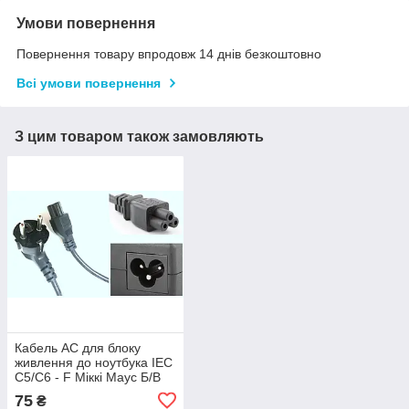
Умови повернення
Повернення товару впродовж 14 днів безкоштовно
Всі умови повернення
З цим товаром також замовляють
Кабель AC для блоку
живлення до ноутбука IEC
C5/C6 - F Міккі Маус Б/В
75
₴