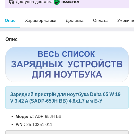
Доступна доставка
Опис
Характеристики
Доставка
Оплата
Умови п
Опис
Зарядний пристрій для ноутбука Delta 65 W 19
V 3.42 A (SADP-65JH BB) 4.8x1.7 мм Б-У
Модель:
ADP-65JH BB
P/N.:
25.10251.011