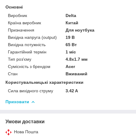
Основні
Виробник
Delta
Країна виробник
Китай
Призначення
Для ноутбука
Вихідна напруга (output)
19 В
Вихідна потужність
65 Вт
Гарантійний термін
1 міс
Тип роз'єму
4.8x1.7 мм
Сумісність з брендом
Acer
Стан
Вживаний
Користувальницькі характеристики
Сила вихідного струму
3.42 A
Приховати
Умови доставки
Нова Пошта