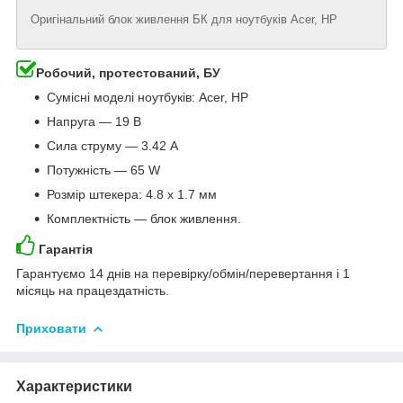
Оригінальний блок живлення БК для ноутбуків Acer, HP
Робочий, протестований, БУ
Сумісні моделі ноутбуків: Acer, HP
Напруга — 19 В
Сила струму — 3.42 A
Потужність — 65 W
Розмір штекера: 4.8 x 1.7 мм
Комплектність — блок живлення.
Гарантія
Гарантуємо 14 днів на перевірку/обмін/перевертання і 1
місяць на працездатність.
Приховати
Характеристики