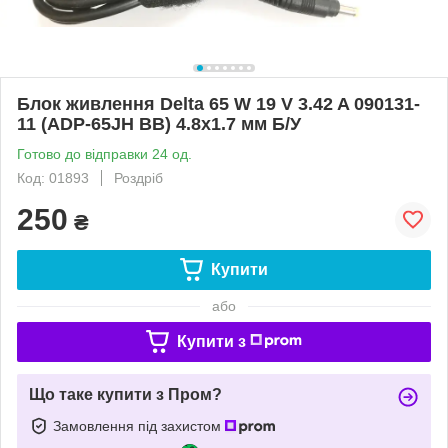
Блок живлення Delta 65 W 19 V 3.42 A 090131-
11 (ADP-65JH BB) 4.8x1.7 мм Б/У
Готово до відправки 24 од.
Код: 01893
Роздріб
250
₴
Купити
або
Купити з
Що таке купити з Пром?
Замовлення під захистом