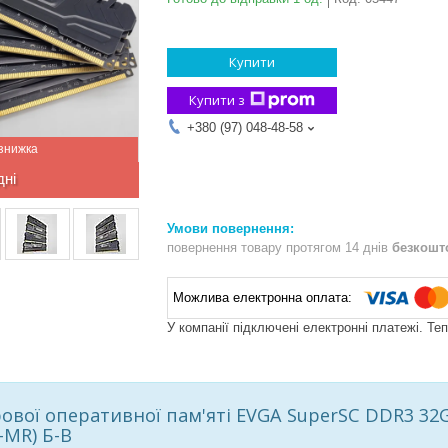
Купити
Купити з
+380 (97) 048-48-58
дні
повернення товару протягом 14 днів
безкошт
У компанії підключені електронні платежі. Те
рової оперативної пам'яті EVGA SuperSC DDR3 32
-MR) Б-В