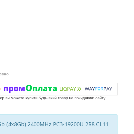
овно
пер ви можете купити будь-який товар не покидаючи сайту.
Gb (4x8Gb) 2400MHz PC3-19200U 2R8 CL11