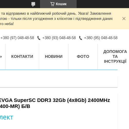
Кошик
 та відправимо в найближчий робочий день. Увага! Замовлення
ою - тільки після узгодження з клієнтом і підтвердження даних
го неба!
+380 (97) 048-48-58
+380 (93) 048-48-58
+380 (95) 048-48-58
ДОПОМОГА
КОНТАКТИ
НОВИНИ
ФОТО
ТА
ІНСТРУКЦІЇ
 EVGA SuperSC DDR3 32Gb (4x8Gb) 2400MHz
400-MR) Б/В
лект