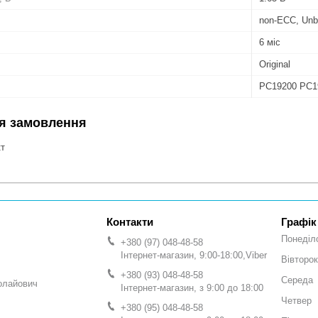
non-ECC, Unb
6 міс
Original
PC19200 PC1
я замовлення
кт
Графік
Понеділ
+380 (97) 048-48-58
Інтернет-магазин, 9:00-18:00,Viber
Вівторок
+380 (93) 048-48-58
Середа
олайович
Інтернет-магазин, з 9:00 до 18:00
Четвер
+380 (95) 048-48-58