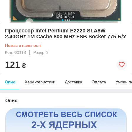
Процессор Intel Pentium E2220 SLA8W
2.40GHz 1M Cache 800 MHz FSB Socket 775 Б/У
Немає в наявності
Код: 00118
Роздріб
121
₴
Опис
Характеристики
Доставка
Оплата
Умови п
Опис