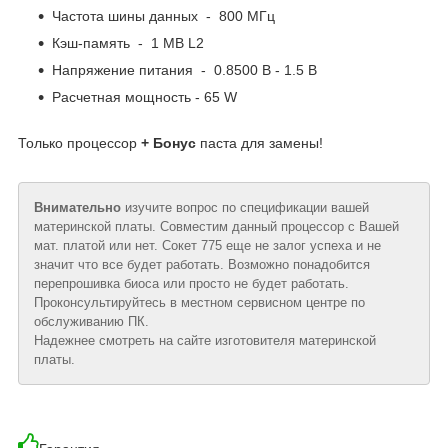
Частота шины данных - 800 МГц
Кэш-память - 1 MB L2
Напряжение питания - 0.8500 В - 1.5 В
Расчетная мощность - 65 W
Только процессор
+ Бонус
паста для замены!
Внимательно
изучите вопрос по спецификации вашей
материнской платы. Совместим данный процессор с Вашей
мат. платой или нет. Сокет 775 еще не залог успеха и не
значит что все будет работать. Возможно понадобится
перепрошивка биоса или просто не будет работать.
Проконсультируйтесь в местном сервисном центре по
обслуживанию ПК.
Надежнее смотреть на сайте изготовителя материнской
платы.