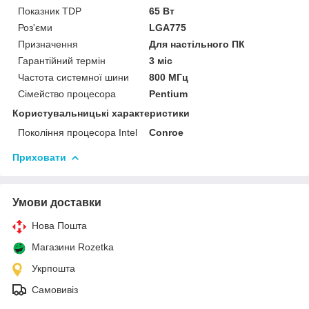
Показник TDP
65 Вт
Роз'єми
LGA775
Призначення
Для настільного ПК
Гарантійний термін
3 міс
Частота системної шини
800 МГц
Сімейство процесора
Pentium
Користувальницькі характеристики
Покоління процесора Intel
Conroe
Приховати
Умови доставки
Нова Пошта
Магазини Rozetka
Укрпошта
Самовивіз