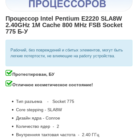
Процессор Intel Pentium E2220 SLA8W
2.40GHz 1M Cache 800 MHz FSB Socket
775 Б-У
Рабочий, без повреждений и сбитых элементов, могут быть
легкие потертости, не влияющие на работу устройства.
Протестирован, БУ
Отличное косметическое состояние!
Тип разъема - Socket 775
Core stepping - SLA8W
Дизайн ядра - Conroe
Количество ядер - 2
Внутренняя тактовая частота - 2.40 ГГц