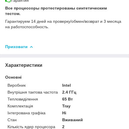
Гарантия
Все процессоры протестированы синтетическим
тестом.
Гарантируем 14 дней на проверку/обмен/возврат и 3 месяца
на работоспособность.
Приховати
Характеристики
Основні
Виробник
Intel
Внутрішня тактова частота
2.4 ГГц
Тепловиділення
65 Вт
Комплектація
Tray
Інтегрована графіка
Ні
Стан
Вживаний
Кількість ядер процесора
2