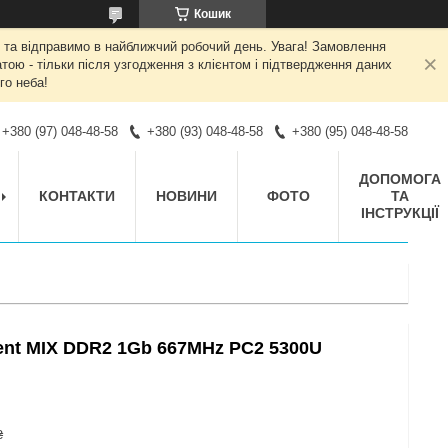
Кошик
 та відправимо в найближчий робочий день. Увага! Замовлення
ою - тільки після узгодження з клієнтом і підтвердження даних
го неба!
+380 (97) 048-48-58
+380 (93) 048-48-58
+380 (95) 048-48-58
ДОПОМОГА
КОНТАКТИ
НОВИНИ
ФОТО
ТА
ІНСТРУКЦІЇ
ent MIX DDR2 1Gb 667MHz PC2 5300U
₴