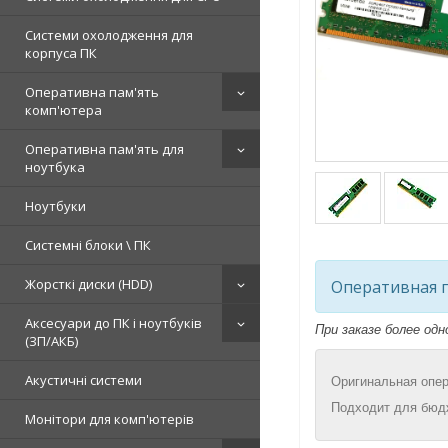
Системи охолодження для
корпуса ПК
Оперативна пам'ять
комп'ютера
Оперативна пам'ять для
ноутбука
Ноутбуки
Системні блоки \ ПК
Жорсткі диски (HDD)
Оперативная п
Аксесуари до ПК і ноутбуків
При заказе более од
(ЗП/АКБ)
Акустичні системи
Оригинальная опер
Подходит для бюд
Монітори для комп'ютерів