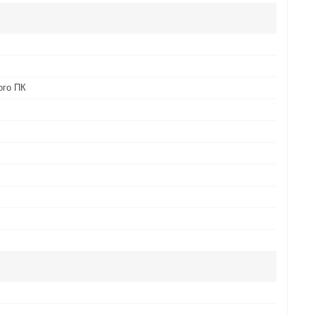
ого ПК