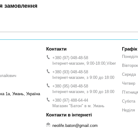
я замовлення
Графік
Понеділ
+380 (97) 048-48-58
Інтернет-магазин, 9:00-18:00,Viber
Вівторок
+380 (93) 048-48-58
Середа
олайович
Інтернет-магазин, з 9:00 до 18:00
Четвер
+380 (95) 048-48-58
Інтернет-магазин, з 9:00 до 18:00
Пʼятниц
а 1а, Умань, Україна
+380 (97) 488-64-44
Субота
Магазин "Батон" в м. Умань
Неділя
neolife.baton@gmail.com