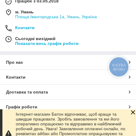
Працює з 03.05.2018
м. Умань
Площа Івангородська 1а, Умань, Україна
Контакти
Сьогодні вихідний
Показати весь графік роботи
Про нас
КНОПКА
ЗВ'ЯЗКУ
Контакти
Доставка та оплата
Графік роботи
Інтернет-магазин Батон відпочиває, щоб краще та
швидше працювати. Зробіть замовлення та ми його
Повна версія сайту
оперативно опрацюємо та відправимо в найближчий
робочий день. Увага! Замовлення оплачені онлайн, по
реквізитах айбан або Промоплатою опрацьовуємо та