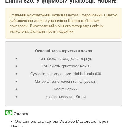
Lumia 620. У фірмовій упаковці. Новий!
Стильний ультратонкий захисний чохол. Розроблений з метою
забезпечення легкого управління Вашим мобільним
пристроєм. Виготовлений з міцного матеріалу новітніх
технологій. Захищає проти подряпин.
Основні характеристики чохла
Тип чохла: накладка на корпус
Сумісність пристрою: Nokia
Сумісність із моделями: Nokia Lumia 630
Матеріал виготовлення: поліуретан
Колір: чорний
Країна-виробник: Китай
Оплата:
Онлайн-оплата картою Visa або Mastercard через
Liqpay