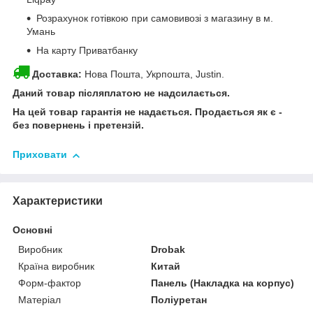
Розрахунок готівкою при самовивозі з магазину в м.
Умань
На карту Приватбанку
Доставка:
Нова Пошта, Укрпошта, Justin.
Даний товар післяплатою не надсилається.
На цей товар гарантія не надається. Продається як є -
без повернень і претензій.
Приховати
Характеристики
Основні
Виробник
Drobak
Країна виробник
Китай
Форм-фактор
Панель (Накладка на корпус)
Матеріал
Поліуретан