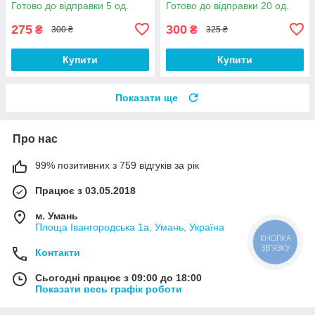
Готово до відправки 5 од.
Готово до відправки 20 од.
16GBXL) Б/В
275
300
₴
₴
300 ₴
325 ₴
Купити
Купити
Показати ще
Про нас
99% позитивних з 759 відгуків за рік
Працює з 03.05.2018
м. Умань
Площа Івангородська 1а, Умань, Україна
КНОПКА
ЗВ'ЯЗКУ
Контакти
Сьогодні працює з 09:00 до 18:00
Показати весь графік роботи