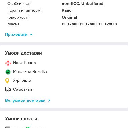
Особливості
non-ECC, Unbuffered
Гарантійний термін
6 міс
Клас якості
Original
Масив
PC12800 PC12800l PC12800r
Приховати
Умови доставки
Нова Пошта
Магазини Rozetka
Укрпошта
Самовивіз
Всі умови доставки
Умови оплати