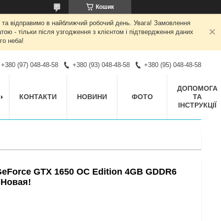
Кошик
 та відправимо в найближчий робочий день. Увага! Замовлення
ою - тільки після узгодження з клієнтом і підтвердження даних
го неба!
+380 (97) 048-48-58
+380 (93) 048-48-58
+380 (95) 048-48-58
ДОПОМОГА
КОНТАКТИ
НОВИНИ
ФОТО
ТА
ІНСТРУКЦІЇ
eForce GTX 1650 OC Edition 4GB GDDR6
 Новая!