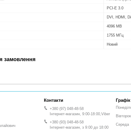
PCI-E 3.0
DVI, HDMI, Di
4096 MB
1755 МГц
Новий
я замовлення
Графік
Понеділ
+380 (97) 048-48-58
Інтернет-магазин, 9:00-18:00,Viber
Вівторок
+380 (93) 048-48-58
Середа
олайович
Інтернет-магазин, з 9:00 до 18:00