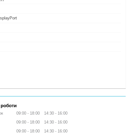
splayPort
 роботи
ок
09:00
18:00
14:30
16:00
09:00
18:00
14:30
16:00
09:00
18:00
14:30
16:00