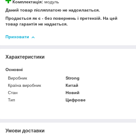
Комплектація:
модуль
Даний товар післяплатою не надсилається.
Продається як є - без повернень і претензій. На цей
товар гарантія не надається.
Приховати
Характеристики
Основні
Виробник
Strong
Країна виробник
Китай
Стан
Новий
Тип
Цифрове
Умови доставки