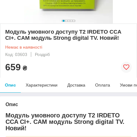
Модуль умовного доступу T2 IRDETO CCA
CI+. CAM модуль Strong digital TV. Новий!
Немає в наявності
Код: 03603
Роздріб
659
₴
Опис
Характеристики
Доставка
Оплата
Умови п
Опис
Модуль умовного доступу T2 IRDETO
CCA CI+. CAM модуль Strong digital TV.
Новий!