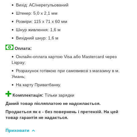
Вихід: AC/нерегульований
Штекер: 5,0 х 2,1 мм
Розміри: 115 x 71 x 60 мм
Шнур живлення: 1,6 м
Вихідний шнур: 1,6 м
Оплата:
Онлайн-оплата картою Visa або Mastercard через
Liqpay;
Розрахунок готівкою при самовивозі з магазину в м.
Умань;
На карту Приватбанку.
Комплектація:
Тільки зарядки
Даний товар післяплатою не надсилається.
Продається як є - без повернень і претензій. На цей
товар гарантія не надається.
Приховати