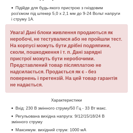
Підійде для будь-якого пристрою з гніздовим
роз'ємом під штекер 5,0 х 2,1 мм до 9-24 Вольт напруги
і струму 1А.
Увага!
Дані блоки живлення продаються як
неробочі, не тестувалися або не пройшли тест.
На корпусі можуть бути дрібні подряпини,
сколи, пошкодження і т. п.
Дані зарядні
пристрої можуть бути неробочими.
Представлений товар післяплатою не
надсилається. Продається як є - без
повернень і претензій. На цей товар гарантія
не надається.
Характеристики
Вхід: 230 В змінного струму/50 Гц - 33 Вт макс.
Регульована вихідна напруга: 9/12/15/18/24 В
змінного струму
Максимум. вихідний струм: 1000 мА