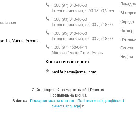
Понеділ
+380 (97) 048-48-58
Інтернет-магазин, 9:00-18:00,Viber
Вівторок
+380 (93) 048-48-58
Середа
олайович
Інтернет-магазин, з 9:00 до 18:00
Четвер
+380 (95) 048-48-58
Інтернет-магазин, з 9:00 до 18:00
Пʼятниц
а 1а, Умань, Україна
+380 (97) 488-64-44
Субота
Магазин "Батон" в м. Умань
Неділя
neolife.baton@gmail.com
Сайт створений на маркетплейсі
Prom.ua
Продавець на Bigl.ua
Baton.ua |
Поскаржитися на контент
|
Політика конфіденційності
Select Language
▼