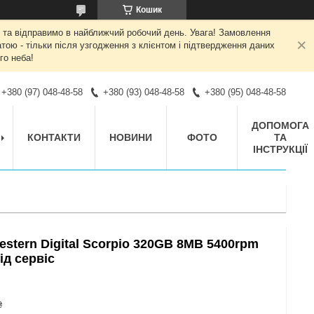
Кошик
 та відправимо в найближчий робочий день. Увага! Замовлення
ою - тільки після узгодження з клієнтом і підтвердження даних
го неба!
+380 (97) 048-48-58
+380 (93) 048-48-58
+380 (95) 048-48-58
ДОПОМОГА
КОНТАКТИ
НОВИНИ
ФОТО
ТА
ІНСТРУКЦІЇ
stern Digital Scorpio 320GB 8MB 5400rpm
ід сервіс
₴