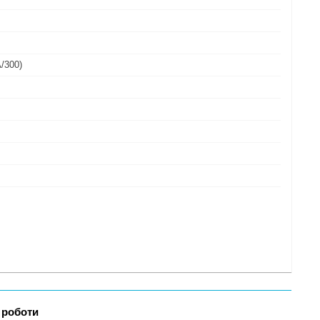
/300)
 роботи