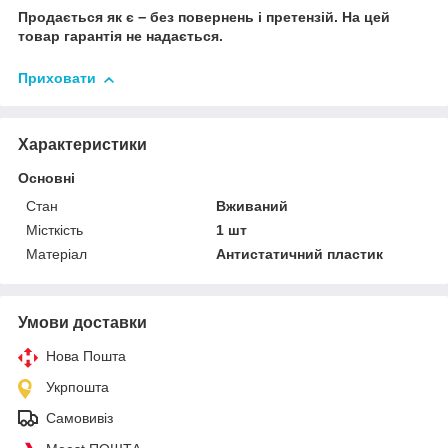
Продається
як
є
–
без
повернень
і
претензій
.
На
цей
товар
гарантія
не надається
.
Приховати
Характеристики
Основні
Стан
Вживаний
Місткість
1 шт
Матеріал
Антистатичний пластик
Умови доставки
Нова Пошта
Укрпошта
Самовивіз