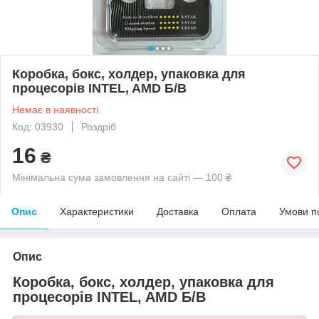
Коробка, бокс, холдер, упаковка для
процесорів INTEL, AMD Б/В
Немає в наявності
Код: 03930
Роздріб
16
₴
Мінімальна сума замовлення на сайті — 100 ₴
Опис
Характеристики
Доставка
Оплата
Умови п
Опис
Коробка, бокс, холдер, упаковка для
процесорів INTEL, AMD Б/В