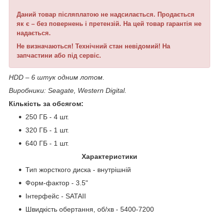
Даний товар післяплатою не надсилається. Продається
як є –
без повернень і претензій. На цей товар гарантія не
надається.
Не визначаються! Технічний стан невідомий! На
запчастини або під сервіс.
HDD – 6 штук одним лотом.
Виробники: Seagate, Western Digital.
Кількість за обсягом:
250 ГБ - 4 шт.
320 ГБ - 1 шт.
640 ГБ - 1 шт.
Характеристики
Тип жорсткого диска - внутрішній
Форм-фактор - 3.5"
Інтерфейс - SATAII
Швидкість обертання, об/хв - 5400-7200