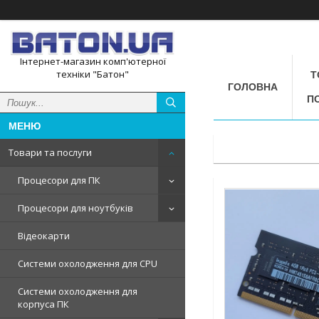
Інтернет-магазин комп'ютерної
техніки "Батон"
Т
ГОЛОВНА
П
Товари та послуги
Процесори для ПК
Процесори для ноутбуків
Відеокарти
Системи охолодження для CPU
Системи охолодження для
корпуса ПК