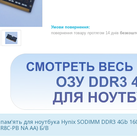
повернення товару протягом 14 днів
безкошт
пам'ять для ноутбука Hynix SODIMM DDR3 4Gb 160
R8C-PB NA AA) Б/В