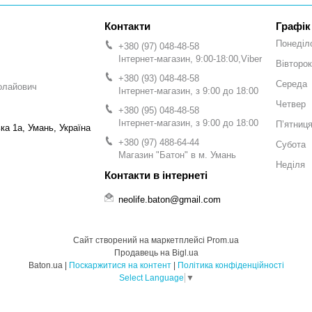
Графік
Понеділ
+380 (97) 048-48-58
Інтернет-магазин, 9:00-18:00,Viber
Вівторок
+380 (93) 048-48-58
Середа
олайович
Інтернет-магазин, з 9:00 до 18:00
Четвер
+380 (95) 048-48-58
Інтернет-магазин, з 9:00 до 18:00
Пʼятниц
а 1а, Умань, Україна
+380 (97) 488-64-44
Субота
Магазин "Батон" в м. Умань
Неділя
neolife.baton@gmail.com
Сайт створений на маркетплейсі
Prom.ua
Продавець на Bigl.ua
Baton.ua |
Поскаржитися на контент
|
Політика конфіденційності
Select Language
▼