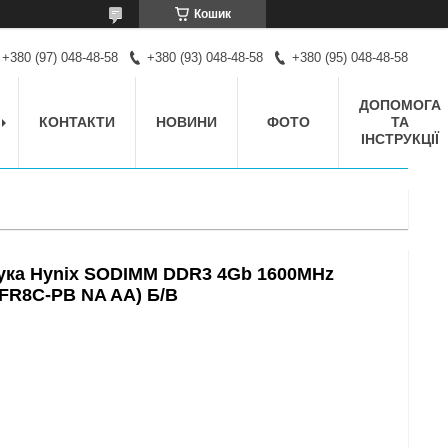
Кошик
+380 (97) 048-48-58
+380 (93) 048-48-58
+380 (95) 048-48-58
ДОПОМОГА
КОНТАКТИ
НОВИНИ
ФОТО
ТА
ІНСТРУКЦІЇ
бука Hynix SODIMM DDR3 4Gb 1600MHz
FR8C-PB NA AA) Б/В