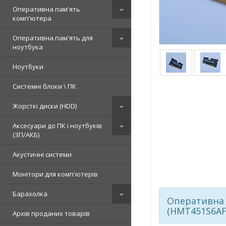
Оперативна пам'ять
комп'ютера
Оперативна пам'ять для
ноутбука
Ноутбуки
Системні блоки \ ПК
Жорсткі диски (HDD)
Аксесуари до ПК і ноутбуків
(ЗП/АКБ)
Акустичні системи
Монітори для комп'ютерів
Барахолка
Оперативна 
(HMT451S6AF
Архів проданих товарів