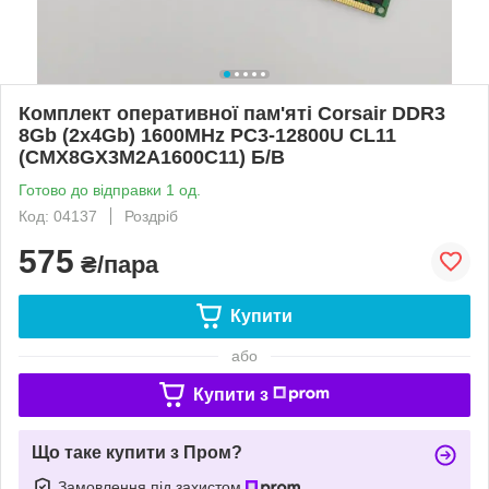
Комплект оперативної пам'яті Corsair DDR3
8Gb (2x4Gb) 1600MHz PC3-12800U CL11
(CMX8GX3M2A1600C11) Б/В
Готово до відправки 1 од.
Код: 04137
Роздріб
575
₴/пара
Купити
або
Купити з
Що таке купити з Пром?
Замовлення під захистом