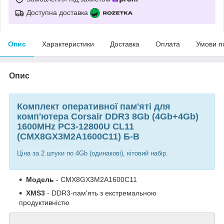
Доступна доставка
Опис
Характеристики
Доставка
Оплата
Умови п
Опис
Комплект оперативної пам'яті для
комп'ютера Corsair DDR3 8Gb (4Gb+4Gb)
1600MHz PC3-12800U CL11
(CMX8GX3M2A1600C11) Б-В
Ціна за 2 штуки по 4Gb (одинакові), кітовий набір.
Модель
- CMX8GX3M2A1600C11
XMS3
- DDR3-пам'ять з екстремальною
продуктивністю