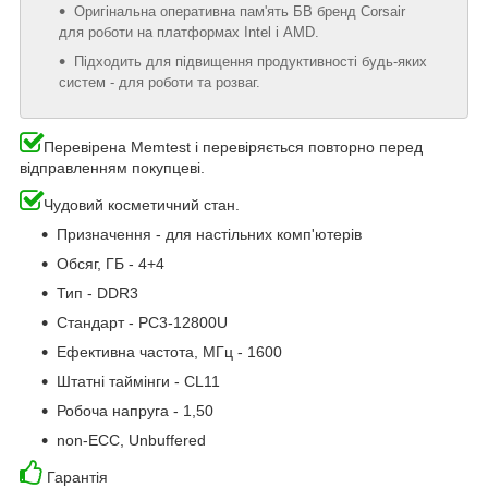
Оригінальна оперативна пам'ять БВ бренд Corsair
для роботи на платформах Intel і AMD.
Підходить для підвищення продуктивності будь-яких
систем - для роботи та розваг.
Перевірена Memtest і перевіряється повторно перед
відправленням покупцеві.
Чудовий косметичний стан.
Призначення - для настільних комп'ютерів
Обсяг, ГБ - 4+4
Тип - DDR3
Стандарт - PC3-12800U
Ефективна частота, МГц - 1600
Штатні таймінги - CL11
Робоча напруга - 1,50
non-ECC, Unbuffered
Гарантія