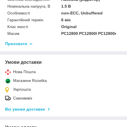
Номінальна напруга, В
1.5 В
Особливості
non-ECC, Unbuffered
Гарантійний термін
6 міс
Клас якості
Original
Масив
PC12800 PC12800l PC12800r
Приховати
Умови доставки
Нова Пошта
Магазини Rozetka
Укрпошта
Самовивіз
Всі умови доставки