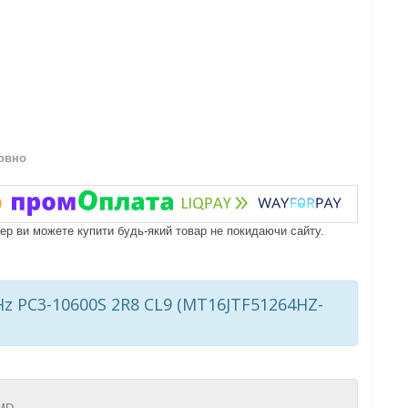
овно
пер ви можете купити будь-який товар не покидаючи сайту.
 PC3-10600S 2R8 CL9 (MT16JTF51264HZ-