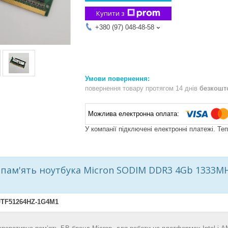
Купити з
+380 (97) 048-48-58
повернення товару протягом 14 днів
безкошт
У компанії підключені електронні платежі. Те
пам'ять ноутбука Micron SODIM DDR3 4Gb 1333MHz
TF51264HZ-1G4M1