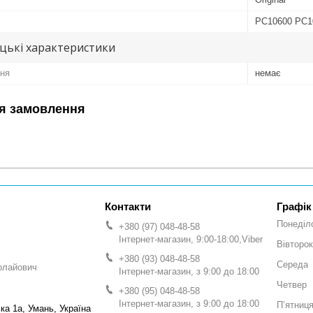
PC10600 PC1
цькі характеристики
ня
немає
я замовлення
Графік
Понеділ
+380 (97) 048-48-58
Інтернет-магазин, 9:00-18:00,Viber
Вівторок
+380 (93) 048-48-58
Середа
олайович
Інтернет-магазин, з 9:00 до 18:00
Четвер
+380 (95) 048-48-58
Інтернет-магазин, з 9:00 до 18:00
Пʼятниц
а 1а, Умань, Україна