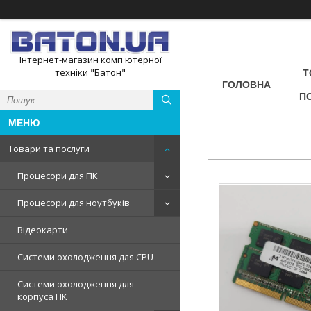
Інтернет-магазин комп'ютерної
техніки "Батон"
Т
ГОЛОВНА
П
Товари та послуги
Процесори для ПК
Процесори для ноутбуків
Відеокарти
Системи охолодження для CPU
Системи охолодження для
корпуса ПК