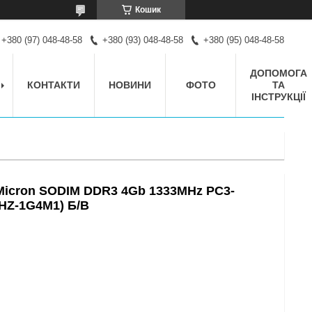
Кошик
+380 (97) 048-48-58
+380 (93) 048-48-58
+380 (95) 048-48-58
ДОПОМОГА
КОНТАКТИ
НОВИНИ
ФОТО
ТА
ІНСТРУКЦІЇ
Micron SODIM DDR3 4Gb 1333MHz PC3-
HZ-1G4M1) Б/В