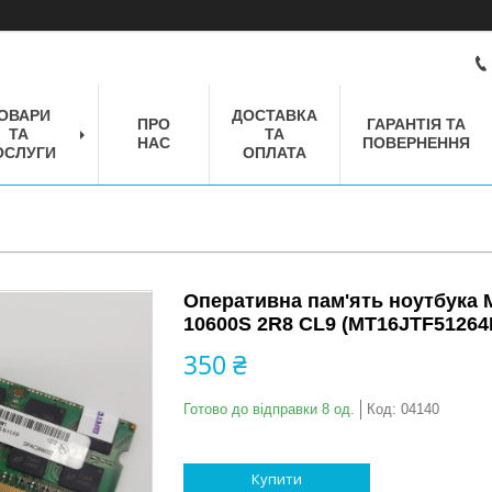
ОВАРИ
ДОСТАВКА
ПРО
ГАРАНТІЯ ТА
ТА
ТА
НАС
ПОВЕРНЕННЯ
ОСЛУГИ
ОПЛАТА
Оперативна пам'ять ноутбука 
10600S 2R8 CL9 (MT16JTF51264
350 ₴
Готово до відправки 8 од.
Код:
04140
Купити