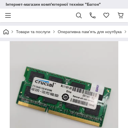
Інтернет-магазин комп'ютерної техніки "Батон"
Товари та послуги
Оперативна пам'ять для ноутбука