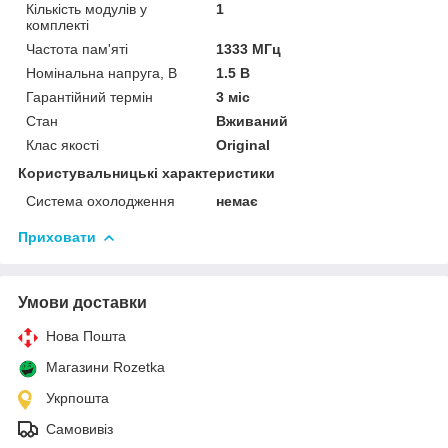
Кількість модулів у
1
комплекті
Частота пам'яті
1333 МГц
Номінальна напруга, В
1.5 В
Гарантійний термін
3 міс
Стан
Вживаний
Клас якості
Original
Користувальницькі характеристики
Система охолодження
немає
Приховати
Умови доставки
Нова Пошта
Магазини Rozetka
Укрпошта
Самовивіз