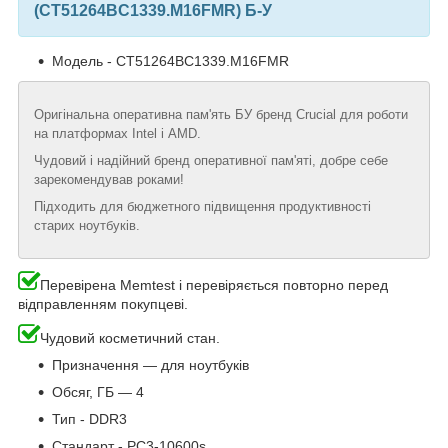
(CT51264BC1339.M16FMR) Б-У
Модель - CT51264BC1339.M16FMR
Оригінальна оперативна пам'ять БУ бренд Crucial для роботи
на платформах Intel і AMD.
Чудовий і надійний бренд оперативної пам'яті, добре себе
зарекомендував роками!
Підходить для бюджетного підвищення продуктивності
старих ноутбуків.
Перевірена Memtest і перевіряється повторно перед
відправленням покупцеві.
Чудовий косметичний стан.
Призначення — для ноутбуків
Обсяг, ГБ — 4
Тип - DDR3
Стандарт - PC3-10600s