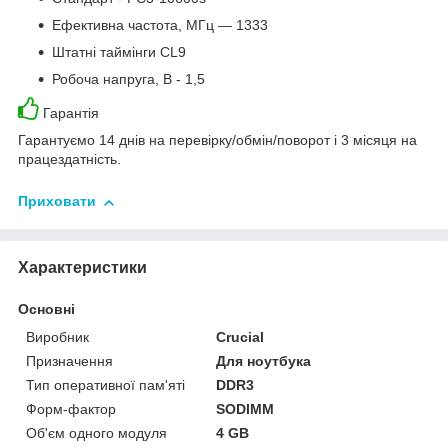
Ефективна частота, МГц — 1333
Штатні таймінги CL9
Робоча напруга, В - 1,5
Гарантія
Гарантуємо 14 днів на перевірку/обмін/поворот і 3 місяця на
працездатність.
Приховати
Характеристики
Основні
Виробник
Crucial
Призначення
Для ноутбука
Тип оперативної пам'яті
DDR3
Форм-фактор
SODIMM
Об'єм одного модуля
4 GB