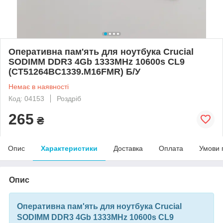
Оперативна пам'ять для ноутбука Crucial
SODIMM DDR3 4Gb 1333MHz 10600s CL9
(CT51264BC1339.M16FMR) Б/У
Немає в наявності
Код: 04153
Роздріб
265
₴
Опис
Характеристики
Доставка
Оплата
Умови 
Опис
Оперативна пам'ять для ноутбука Crucial
SODIMM DDR3 4Gb 1333MHz 10600s CL9