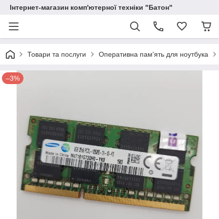
Інтернет-магазин комп'ютерної техніки "Батон"
Товари та послуги
Оперативна пам'ять для ноутбука
–3%