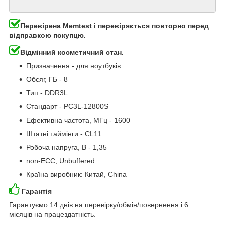
Перевірена Memtest і перевіряється повторно перед
відправкою покупцю.
Відмінний косметичний стан.
Призначення - для ноутбуків
Обсяг, ГБ - 8
Тип - DDR3L
Стандарт - PC3L-12800S
Ефективна частота, МГц - 1600
Штатні таймінги - CL11
Робоча напруга, В - 1,35
non-ECC, Unbuffered
Країна виробник: Китай, China
Гарантія
Гарантуємо 14 днів на перевірку/обмін/повернення і 6
місяців на працездатність.