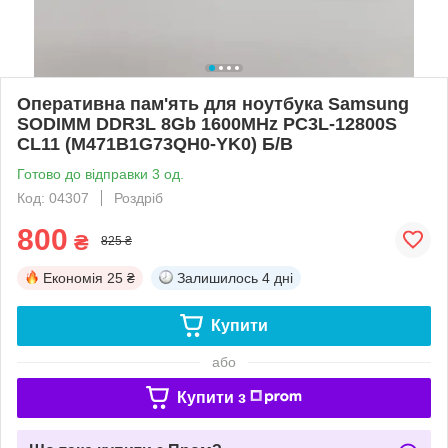
Оперативна пам'ять для ноутбука Samsung
SODIMM DDR3L 8Gb 1600MHz PC3L-12800S
CL11 (M471B1G73QH0-YK0) Б/В
Готово до відправки 3 од.
Код: 04307
Роздріб
800
₴
825 ₴
Економія
25 ₴
Залишилось
4 дні
Купити
або
Купити з