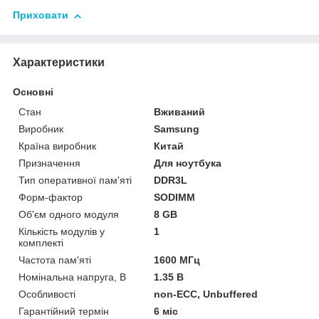
Приховати
Характеристики
Основні
Стан
Вживаний
Виробник
Samsung
Країна виробник
Китай
Призначення
Для ноутбука
Тип оперативної пам'яті
DDR3L
Форм-фактор
SODIMM
Об'єм одного модуля
8 GB
Кількість модулів у
1
комплекті
Частота пам'яті
1600 МГц
Номінальна напруга, В
1.35 В
Особливості
non-ECC, Unbuffered
Гарантійний термін
6 міс