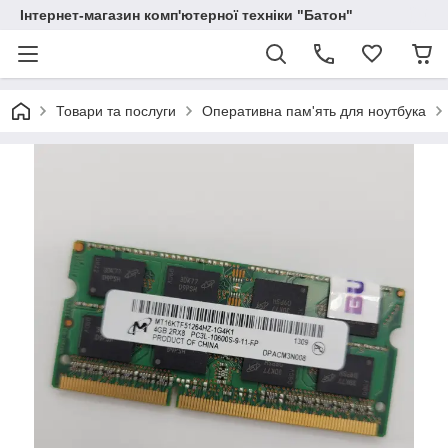
Інтернет-магазин комп'ютерної техніки "Батон"
Товари та послуги
Оперативна пам'ять для ноутбука