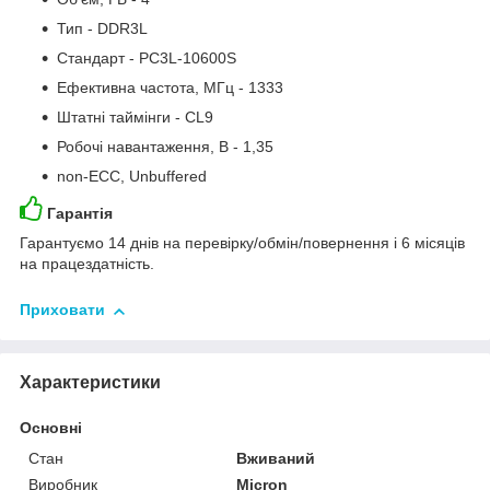
Тип - DDR3L
Стандарт - PC3L-10600S
Ефективна частота, МГц - 1333
Штатні таймінги - CL9
Робочі навантаження, В - 1,35
non-ECC, Unbuffered
Гарантія
Гарантуємо 14 днів на перевірку/обмін/повернення і 6 місяців
на працездатність.
Приховати
Характеристики
Основні
Стан
Вживаний
Виробник
Micron