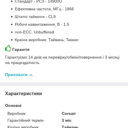
Стандарт - PC3 - 14900U
Ефективна частота, МГц - 1866
Штатні таймінги - CL9
Робочі навантаження, В - 1,5
non-ECC, Unbuffered
Країна виробник: Тайвань, Taiwan
Гарантія
Гарантуємо 14 днів на перевірку/обмін/повернення і 3 місяці
на працездатність.
Приховати
Характеристики
Основні
Виробник
Corsair
Гарантійний термін
3 міс
Країна виробник
Тайвань