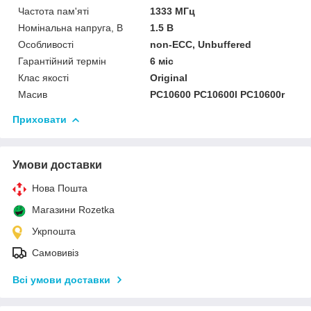
Частота пам'яті
1333 МГц
Номінальна напруга, В
1.5 В
Особливості
non-ECC, Unbuffered
Гарантійний термін
6 міс
Клас якості
Original
Масив
PC10600 PC10600l PC10600r
Приховати
Умови доставки
Нова Пошта
Магазини Rozetka
Укрпошта
Самовивіз
Всі умови доставки