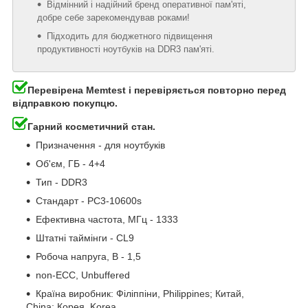
Відмінний і надійний бренд оперативної пам'яті,
добре себе зарекомендував роками!
Підходить для бюджетного підвищення
продуктивності ноутбуків на DDR3 пам'яті.
Перевірена Memtest і перевіряється повторно перед
відправкою покупцю.
Гарний косметичний стан.
Призначення - для ноутбуків
Об'єм, ГБ - 4+4
Тип - DDR3
Стандарт - PC3-10600s
Ефективна частота, МГц - 1333
Штатні таймінги - CL9
Робоча напруга, В - 1,5
non-ECC, Unbuffered
Країна виробник: Філіппіни, Philippines; Китай,
China; Корея, Korea