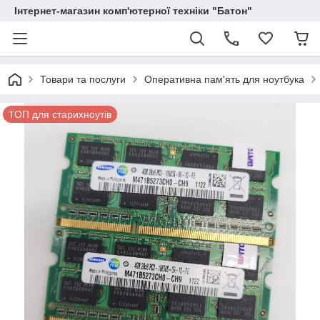
Інтернет-магазин комп'ютерної техніки "Батон"
Товари та послуги
Оперативна пам'ять для ноутбука
ТОП для старихноутів