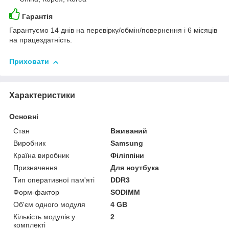
Гарантія
Гарантуємо 14 днів на перевірку/обмін/повернення і 6 місяців
на працездатність.
Приховати
Характеристики
Основні
Стан
Вживаний
Виробник
Samsung
Країна виробник
Філіппіни
Призначення
Для ноутбука
Тип оперативної пам'яті
DDR3
Форм-фактор
SODIMM
Об'єм одного модуля
4 GB
Кількість модулів у
2
комплекті