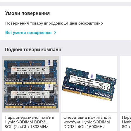
Умови повернення
Повернення товару впродовж 14 днів безкоштовно
Всі умови повернення
Подібні товари компанії
Пара оперативної пам'яті
Оперативна пам'ять для
Пара
Hynix SODIMM DDR3L
ноутбука Hynix SODIMM
Hyn
8Gb (2x4Gb) 1333MHz
DDR3L 4Gb 1600MHz
8Gb