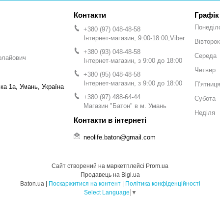
Графік
Понеділ
+380 (97) 048-48-58
Інтернет-магазин, 9:00-18:00,Viber
Вівторок
+380 (93) 048-48-58
Середа
олайович
Інтернет-магазин, з 9:00 до 18:00
Четвер
+380 (95) 048-48-58
Інтернет-магазин, з 9:00 до 18:00
Пʼятниц
а 1а, Умань, Україна
+380 (97) 488-64-44
Субота
Магазин "Батон" в м. Умань
Неділя
neolife.baton@gmail.com
Сайт створений на маркетплейсі
Prom.ua
Продавець на Bigl.ua
Baton.ua |
Поскаржитися на контент
|
Політика конфіденційності
Select Language
▼