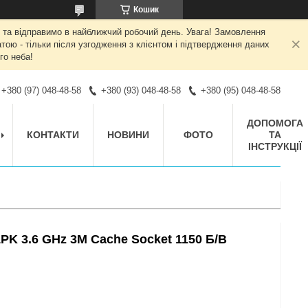
Кошик
 та відправимо в найближчий робочий день. Увага! Замовлення
ою - тільки після узгодження з клієнтом і підтвердження даних
го неба!
+380 (97) 048-48-58
+380 (93) 048-48-58
+380 (95) 048-48-58
ДОПОМОГА
КОНТАКТИ
НОВИНИ
ФОТО
ТА
ІНСТРУКЦІЇ
1PK 3.6 GHz 3M Cache Socket 1150 Б/В