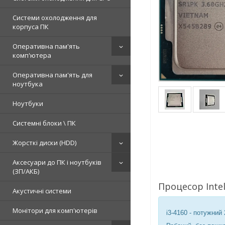
Системи охолодження для
корпуса ПК
Оперативна пам'ять
комп'ютера
Оперативна пам'ять для
ноутбука
Ноутбуки
Системні блоки \ ПК
Жорсткі диски (HDD)
Аксесуари до ПК і ноутбуків
(ЗП/АКБ)
Процесор Intel
Акустичні системи
Монітори для комп'ютерів
i3-4160 - потужний