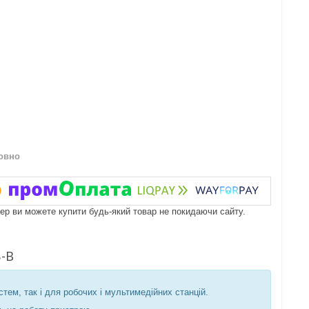
овно
пер ви можете купити будь-який товар не покидаючи сайту.
Б-В
стем, так і для робочих і мультимедійних станцій.