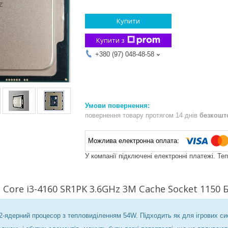
Купити
Купити з
+380 (97) 048-48-58
повернення товару протягом 14 днів
безкошт
У компанії підключені електронні платежі. Те
 Core i3-4160 SR1PK 3.6GHz 3M Cache Socket 1150 
 2-ядерний процесор з тепловиділенням 54W. Підходить як для ігрових си