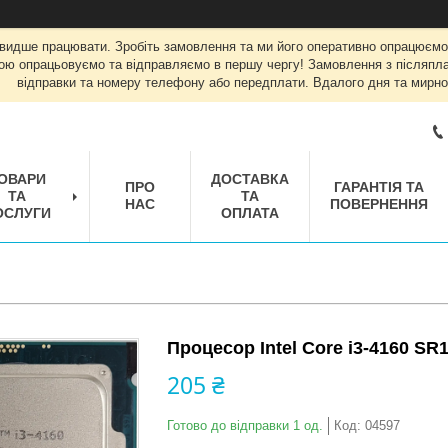
швидше працювати. Зробіть замовлення та ми його оперативно опрацюємо
ою опрацьовуємо та відправляємо в першу чергу! Замовлення з післяплат
відправки та номеру телефону або передплати. Вдалого дня та мирно
ОВАРИ
ДОСТАВКА
ПРО
ГАРАНТІЯ ТА
ТА
ТА
НАС
ПОВЕРНЕННЯ
ОСЛУГИ
ОПЛАТА
Процесор Intel Core i3-4160 SR
205 ₴
Готово до відправки 1 од.
Код:
04597