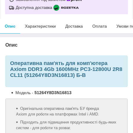
Доступна доставка
Опис
Характеристики
Доставка
Оплата
Умови п
Опис
Оперативна пам'ять для комп'ютера
Axiom DDR3 4Gb 1600MHz PC3-12800U 2R8
CL11 (51264Y8D3N16813) Б-В
Модель -
51264Y8D3N16813
Оригінальна оперативна пам'ять БУ бренда
Axiom для роботи на платформах Intel і AMD.
Підходить для підвищення продуктивності будь-яких
систем - для роботи та розваг.