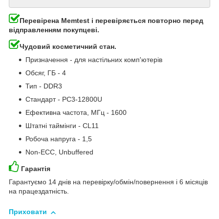
Перевірена Memtest і перевіряється повторно перед
відправленням покупцеві.
Чудовий косметичний стан.
Призначення - для настільних комп'ютерів
Обсяг, ГБ - 4
Тип - DDR3
Стандарт - PC3-12800U
Ефективна частота, МГц - 1600
Штатні таймінги - CL11
Робоча напруга - 1,5
Non-ECC, Unbuffered
Гарантія
Гарантуємо 14 днів на перевірку/обмін/повернення і 6 місяців
на працездатність.
Приховати