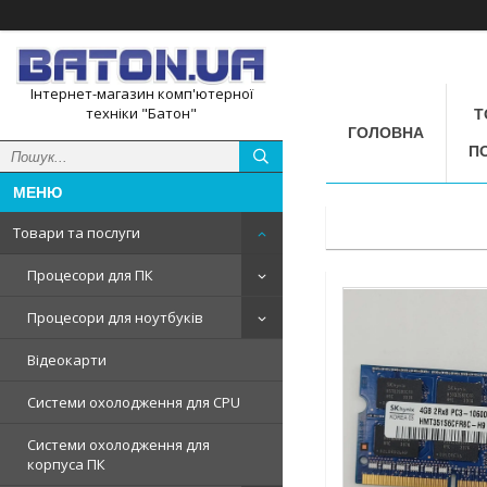
Інтернет-магазин комп'ютерної
техніки "Батон"
Т
ГОЛОВНА
П
Товари та послуги
Процесори для ПК
Процесори для ноутбуків
Відеокарти
Системи охолодження для CPU
Системи охолодження для
корпуса ПК