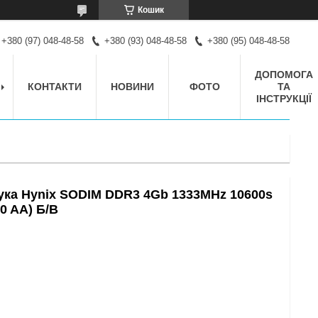
Кошик
+380 (97) 048-48-58
+380 (93) 048-48-58
+380 (95) 048-48-58
ДОПОМОГА
КОНТАКТИ
НОВИНИ
ФОТО
ТА
ІНСТРУКЦІЇ
ука Hynix SODIM DDR3 4Gb 1333MHz 10600s
0 AA) Б/В