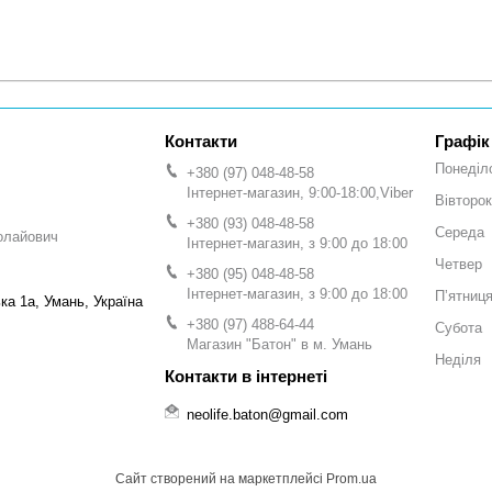
Графік
Понеділ
+380 (97) 048-48-58
Інтернет-магазин, 9:00-18:00,Viber
Вівторок
+380 (93) 048-48-58
Середа
олайович
Інтернет-магазин, з 9:00 до 18:00
Четвер
+380 (95) 048-48-58
Інтернет-магазин, з 9:00 до 18:00
Пʼятниц
а 1а, Умань, Україна
+380 (97) 488-64-44
Субота
Магазин "Батон" в м. Умань
Неділя
neolife.baton@gmail.com
Сайт створений на маркетплейсі
Prom.ua