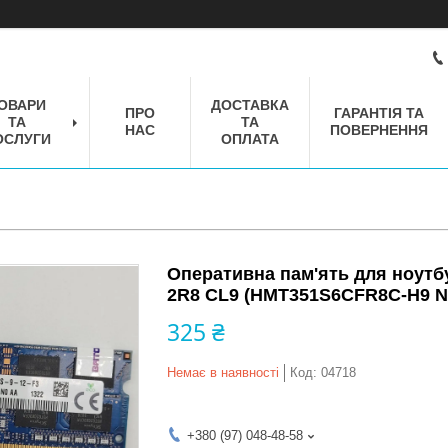
ОВАРИ
ДОСТАВКА
ПРО
ГАРАНТІЯ ТА
ТА
ТА
НАС
ПОВЕРНЕННЯ
ОСЛУГИ
ОПЛАТА
Оперативна пам'ять для ноутб
2R8 CL9 (HMT351S6CFR8C-H9 N
325 ₴
Немає в наявності
Код:
04718
+380 (97) 048-48-58