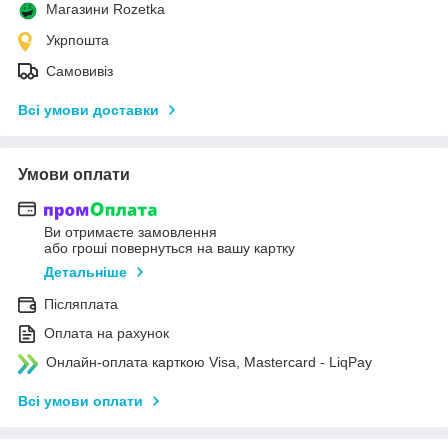
Магазини Rozetka
Укрпошта
Самовивіз
Всі умови доставки
Умови оплати
Ви отримаєте замовлення
або гроші повернуться на вашу картку
Детальніше
Післяплата
Оплата на рахунок
Онлайн-оплата карткою Visa, Mastercard - LiqPay
Всі умови оплати