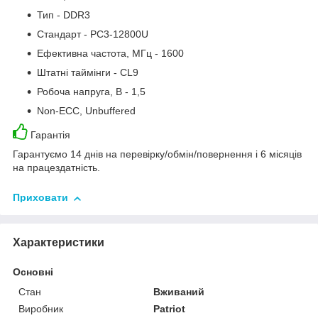
Тип - DDR3
Стандарт - PC3-12800U
Ефективна частота, МГц - 1600
Штатні таймінги - CL9
Робоча напруга, В - 1,5
Non-ECC, Unbuffered
Гарантія
Гарантуємо 14 днів на перевірку/обмін/повернення і 6 місяців
на працездатність.
Приховати
Характеристики
Основні
Стан
Вживаний
Виробник
Patriot