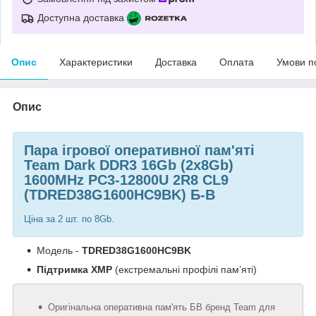
Доступна доставка
Опис
Характеристики
Доставка
Оплата
Умови п
Опис
Пара ігрової оперативної пам'яті
Team Dark DDR3 16Gb (2x8Gb)
1600MHz PC3-12800U 2R8 CL9
(TDRED38G1600HC9BK) Б-В
Ціна за 2 шт. по 8Gb.
Модель -
TDRED38G1600HC9BK
Підтримка XMP
(екстремальні профілі пам’яті)
Оригінальна оперативна пам'ять БВ бренд Team для