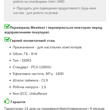
роботи на платформах Intel і AMD.
Підходить для підвищення продуктивності будь-яких
систем - для роботи та розваг.
Перевірена Memtest і перевіряється повторно перед
відправленням покупцеві.
Гарний косметичний стан.
Призначення - для настільних комп'ютерів
Обсяг, ГБ - 8+8
Тип - DDR3
Стандарт - PC3-12800U
Ефективна частота, МГц - 1600
Штатні таймінги - CL9
Робоча напруга - 1,5
Non-ECC, Unbuffered
Гарантія
Гарантуємо 14 днів на перевірку/обмін/повернення і 6 місяців