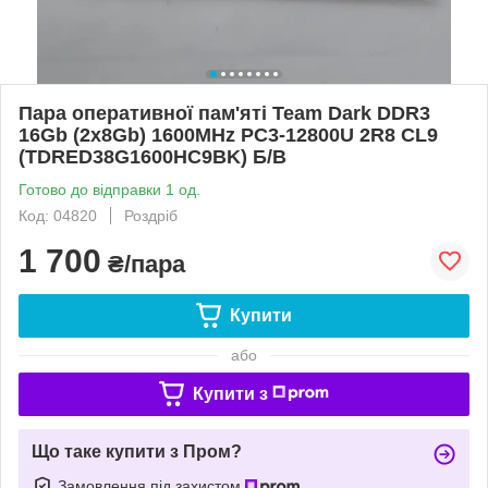
Пара оперативної пам'яті Team Dark DDR3
16Gb (2x8Gb) 1600MHz PC3-12800U 2R8 CL9
(TDRED38G1600HC9BK) Б/В
Готово до відправки 1 од.
Код: 04820
Роздріб
1 700
₴/пара
Купити
або
Купити з
Що таке купити з Пром?
Замовлення під захистом