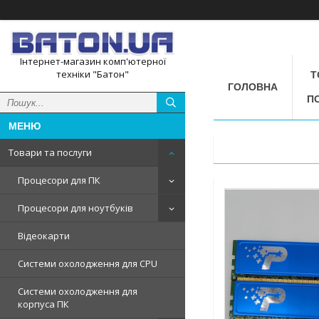
Інтернет-магазин комп'ютерної
техніки "Батон"
Т
ГОЛОВНА
П
Товари та послуги
Процесори для ПК
Процесори для ноутбуків
Відеокарти
Системи охолодження для CPU
Системи охолодження для
корпуса ПК