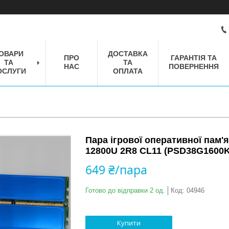
ОВАРИ
ДОСТАВКА
ПРО
ГАРАНТІЯ ТА
ТА
ТА
НАС
ПОВЕРНЕННЯ
ОСЛУГИ
ОПЛАТА
Пара ігрової оперативної пам'я
12800U 2R8 CL11 (PSD38G1600K
649 ₴/пара
Готово до відправки 2 од.
Код:
04946
Купити