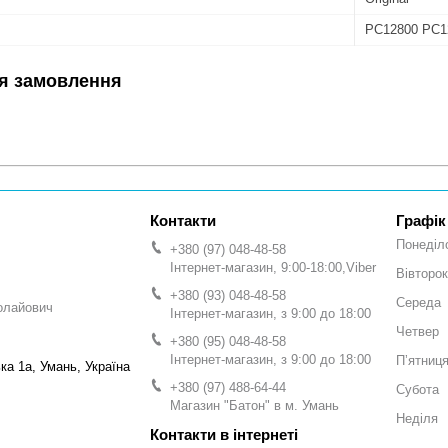
PC12800 PC1
я замовлення
Графік
Понеділ
+380 (97) 048-48-58
Інтернет-магазин, 9:00-18:00,Viber
Вівторок
+380 (93) 048-48-58
Середа
олайович
Інтернет-магазин, з 9:00 до 18:00
Четвер
+380 (95) 048-48-58
Інтернет-магазин, з 9:00 до 18:00
Пʼятниц
а 1а, Умань, Україна
+380 (97) 488-64-44
Субота
Магазин "Батон" в м. Умань
Неділя