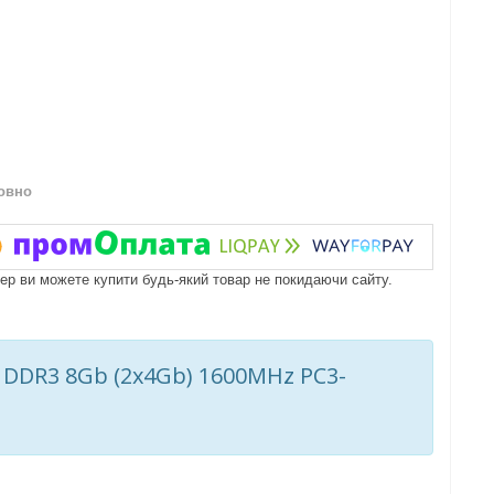
овно
пер ви можете купити будь-який товар не покидаючи сайту.
t DDR3 8Gb (2x4Gb) 1600MHz PC3-