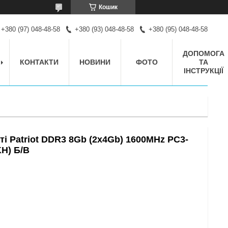
Кошик
+380 (97) 048-48-58
+380 (93) 048-48-58
+380 (95) 048-48-58
ДОПОМОГА
КОНТАКТИ
НОВИНИ
ФОТО
ТА
ІНСТРУКЦІЇ
ті Patriot DDR3 8Gb (2x4Gb) 1600MHz PC3-
H) Б/В