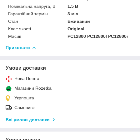
Номінальна напруга, В
1.5 В
Гарантійний термін
3 міс
Стан
Вживаний
Клас якості
Original
Масив
PC12800 PC12800l PC12800r
Приховати
Умови доставки
Нова Пошта
Магазини Rozetka
Укрпошта
Самовивіз
Всі умови доставки
Умови оплати