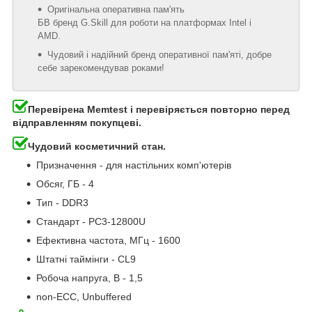
Оригінальна оперативна пам'ять
БВ бренд G.Skill для роботи на платформах Intel і
AMD.
Чудовий і надійний бренд оперативної пам'яті, добре
себе зарекомендував роками!
Перевірена Memtest і перевіряється повторно перед
відправленням покупцеві.
Чудовий косметичний стан.
Призначення - для настільних комп'ютерів
Обсяг, ГБ - 4
Тип - DDR3
Стандарт - PC3-12800U
Ефективна частота, МГц - 1600
Штатні таймінги - CL9
Робоча напруга, В - 1,5
non-ECC, Unbuffered