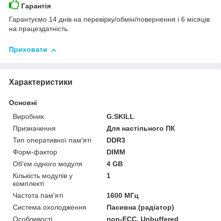
Гарантія
Гарантуємо 14 днів на перевірку/обмін/повернення і 6 місяців
на працездатність.
Приховати
Характеристики
Основні
Виробник
G.SKILL
Призначення
Для настільного ПК
Тип оперативної пам'яті
DDR3
Форм-фактор
DIMM
Об'єм одного модуля
4 GB
Кількість модулів у
1
комплекті
Частота пам'яті
1600 МГц
Система охолодження
Пасивна (радіатор)
Особливості
non-ECC, Unbuffered