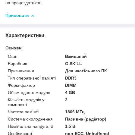
на працездатність.
Приховати
Характеристики
Основні
Стан
Вживаний
Виробник
G.SKILL
Призначення
Для настільного ПК
Тип оперативної пам'яті
DDR3
Форм-фактор
DIMM
Об'єм одного модуля
4 GB
Кількість модулів у
2
комплекті
Частота пам'яті
1866 МГц
Система охолодження
Пасивна (радіатор)
Номінальна напруга, В
1.5 В
Особливості
non-ECC, Unbuffered