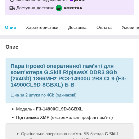
Доступна доставка
Опис
Характеристики
Доставка
Оплата
Умови п
Опис
Пара ігрової оперативної пам'яті для
комп'ютера G.Skill RipjawsX DDR3 8Gb
(2x4Gb) 1866MHz PC3-14900U 2R8 CL9 (F3-
14900CL9D-8GBXL) Б-В
Ціна за 2 штуки по 4Gb (одинакові)
Модель -
F3-14900CL9D-8GBXL
Підтримка XMP
(екстремальні профілі пам'яті)
Оригінальна оперативна пам'ять БВ бренда
G.Skill