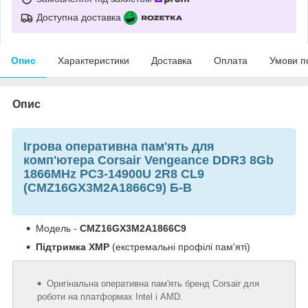
Доступна доставка
Опис
Характеристики
Доставка
Оплата
Умови п
Опис
Ігрова оперативна пам'ять для
комп'ютера Corsair Vengeance DDR3 8Gb
1866MHz PC3-14900U 2R8 CL9
(CMZ16GX3M2A1866C9) Б-В
Модель -
CMZ16GX3M2A1866C9
Підтримка XMP
(екстремальні профілі пам'яті)
Оригінальна оперативна пам'ять бренд Corsair для
роботи на платформах Intel і AMD.