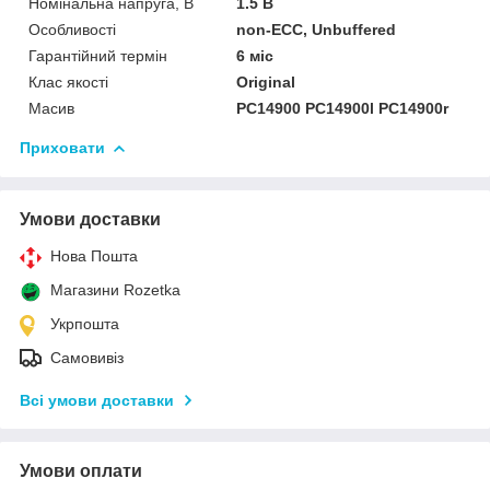
Номінальна напруга, В
1.5 В
Особливості
non-ECC, Unbuffered
Гарантійний термін
6 міс
Клас якості
Original
Масив
PC14900 PC14900l PC14900r
Приховати
Умови доставки
Нова Пошта
Магазини Rozetka
Укрпошта
Самовивіз
Всі умови доставки
Умови оплати