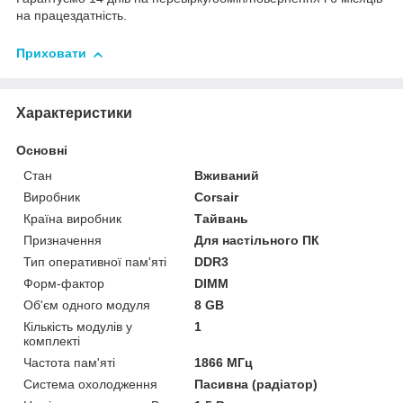
на працездатність.
Приховати
Характеристики
Основні
Стан
Вживаний
Виробник
Corsair
Країна виробник
Тайвань
Призначення
Для настільного ПК
Тип оперативної пам'яті
DDR3
Форм-фактор
DIMM
Об'єм одного модуля
8 GB
Кількість модулів у
1
комплекті
Частота пам'яті
1866 МГц
Система охолодження
Пасивна (радіатор)