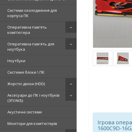
Системи охолодження для
корпуса ПК
Оперативна пам'ять
комп'ютера
Оперативна пам'ять для
ноутбука
Ноутбуки
Системні блоки \ ПК
Жорсткі диски (HDD)
Аксесуари до ПК і ноутбуків
(ЗП/АКБ)
Акустичні системи
Ігрова опера
Монітори для комп'ютерів
1600C9D-16G