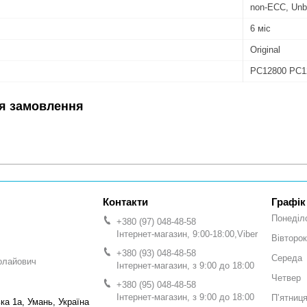
non-ECC, Unb
6 міс
Original
PC12800 PC1
я замовлення
Графік
Понеділ
+380 (97) 048-48-58
Інтернет-магазин, 9:00-18:00,Viber
Вівторок
+380 (93) 048-48-58
Середа
олайович
Інтернет-магазин, з 9:00 до 18:00
Четвер
+380 (95) 048-48-58
Інтернет-магазин, з 9:00 до 18:00
Пʼятниц
а 1а, Умань, Україна