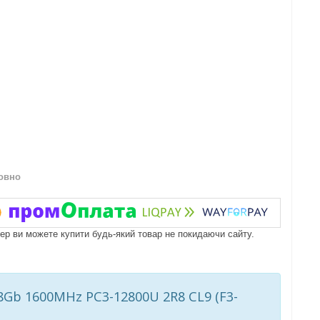
овно
пер ви можете купити будь-який товар не покидаючи сайту.
8Gb 1600MHz PC3-12800U 2R8 CL9 (F3-