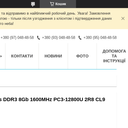
Кошик
 та відправимо в найближчий робочий день. Увага! Замовлення
ою - тільки після узгодження з клієнтом і підтвердження даних
го неба!
+380 (97) 048-48-58
+380 (93) 048-48-58
+380 (95) 048-48-58
ДОПОМОГА
КОНТАКТИ
НОВИНИ
ФОТО
ТА
ІНСТРУКЦІЇ
es DDR3 8Gb 1600MHz PC3-12800U 2R8 CL9