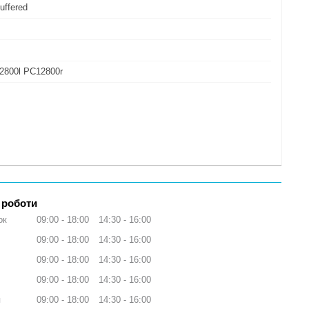
uffered
2800l PC12800r
 роботи
ок
09:00
18:00
14:30
16:00
09:00
18:00
14:30
16:00
09:00
18:00
14:30
16:00
09:00
18:00
14:30
16:00
я
09:00
18:00
14:30
16:00