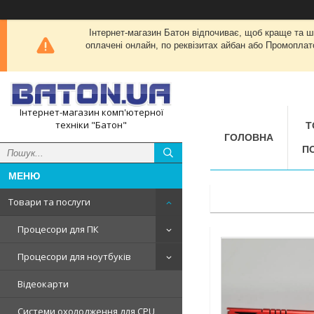
Інтернет-магазин Батон відпочиває, щоб краще та 
оплачені онлайн, по реквізитах айбан або Промоплат
Інтернет-магазин комп'ютерної
техніки "Батон"
Т
ГОЛОВНА
П
Товари та послуги
Процесори для ПК
Процесори для ноутбуків
Відеокарти
Системи охолодження для CPU