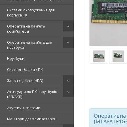
Системи охолодження для
корпуса ПК
Оперативна пам'ять
комп'ютера
Оперативна пам'ять для
ноутбука
Ноутбуки
Системні блоки \ ПК
Жорсткі диски (HDD)
Аксесуари до ПК і ноутбуків
(ЗП/АКБ)
Акустичні системи
Оперативна 
Монітори для комп'ютерів
(MTA8ATF1G6