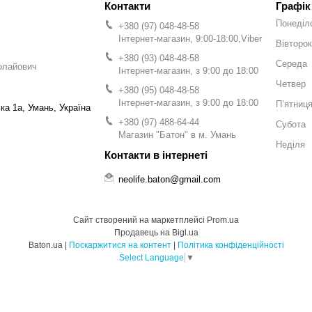
Графік
Понеділ
+380 (97) 048-48-58
Інтернет-магазин, 9:00-18:00,Viber
Вівторок
+380 (93) 048-48-58
Середа
олайович
Інтернет-магазин, з 9:00 до 18:00
Четвер
+380 (95) 048-48-58
Інтернет-магазин, з 9:00 до 18:00
Пʼятниц
а 1а, Умань, Україна
+380 (97) 488-64-44
Субота
Магазин "Батон" в м. Умань
Неділя
neolife.baton@gmail.com
Сайт створений на маркетплейсі
Prom.ua
Продавець на Bigl.ua
Baton.ua |
Поскаржитися на контент
|
Політика конфіденційності
Select Language
▼