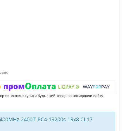
овно
пер ви можете купити будь-який товар не покидаючи сайту.
00MHz 2400T PC4-19200s 1Rx8 CL17