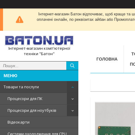
Інтернет-магазин Батон відпочиває, щоб краще та 
оплачені онлайн, по реквізитах айбан або Промоплат
Інтернет-магазин комп'ютерної
техніки "Батон"
Т
ГОЛОВНА
П
Товари та послуги
Процесори для ПК
Процесори для ноутбуків
Відеокарти
Системи охолодження для CPU