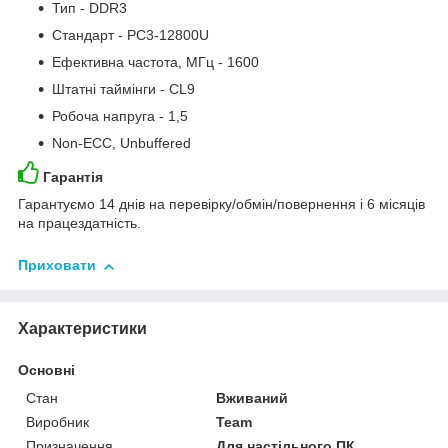
Тип - DDR3
Стандарт - PC3-12800U
Ефективна частота, МГц - 1600
Штатні таймінги - CL9
Робоча напруга - 1,5
Non-ECC, Unbuffered
Гарантія
Гарантуємо 14 днів на перевірку/обмін/повернення і 6 місяців
на працездатність.
Приховати
Характеристики
Основні
Стан
Вживаний
Виробник
Team
Призначення
Для настільного ПК