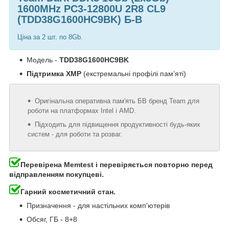
1600MHz PC3-12800U 2R8 CL9
(TDD38G1600HC9BK) Б-В
Ціна за 2 шт. по 8Gb.
Модель -
TDD38G1600HC9BK
Підтримка XMP
(екстремальні профілі пам’яті)
Оригінальна оперативна пам'ять БВ бренд Team для
роботи на платформах Intel і AMD.
Підходить для підвищення продуктивності будь-яких
систем - для роботи та розваг.
Перевірена Memtest і перевіряється повторно перед
відправленням покупцеві.
Гарний косметичний стан.
Призначення - для настільних комп'ютерів
Обсяг, ГБ - 8+8