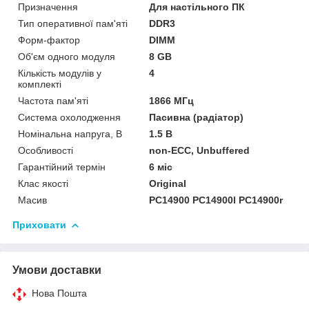
Призначення
Для настільного ПК
Тип оперативної пам'яті
DDR3
Форм-фактор
DIMM
Об'єм одного модуля
8 GB
Кількість модулів у
4
комплекті
Частота пам'яті
1866 МГц
Система охолодження
Пасивна (радіатор)
Номінальна напруга, В
1.5 В
Особливості
non-ECC, Unbuffered
Гарантійний термін
6 міс
Клас якості
Original
Масив
PC14900 PC14900l PC14900r
Приховати
Умови доставки
Нова Пошта