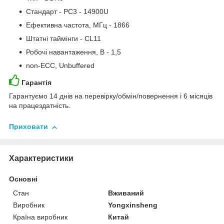
Стандарт - PC3 - 14900U
Ефективна частота, МГц - 1866
Штатні таймінги - CL11
Робочі навантаження, В - 1,5
non-ECC, Unbuffered
Гарантія
Гарантуємо 14 днів на перевірку/обмін/повернення і 6 місяців
на працездатність.
Приховати
Характеристики
Основні
Стан
Вживаний
Виробник
Yongxinsheng
Країна виробник
Китай