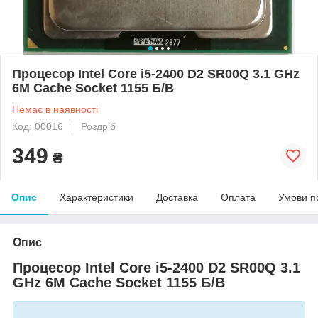
Процесор Intel Core i5-2400 D2 SR00Q 3.1 GHz
6M Cache Socket 1155 Б/В
Немає в наявності
Код: 00016
Роздріб
349
₴
Опис
Характеристики
Доставка
Оплата
Умови п
Опис
Процесор Intel Core i5-2400 D2 SR00Q 3.1
GHz 6M Cache Socket 1155 Б/В