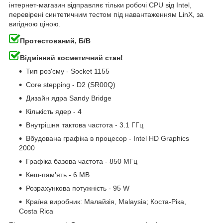
інтернет-магазин відправляє тільки робочі CPU від Intel,
перевірені синтетичним тестом під навантаженням LinX, за
вигідною ціною.
Протестований, Б/В
Відмінний косметичний стан!
Тип роз'єму - Socket 1155
Core stepping - D2 (SR00Q)
Дизайн ядра Sandy Bridge
Кількість ядер - 4
Внутрішня тактова частота - 3.1 ГГц
Вбудована графіка в процесор - Intel HD Graphics
2000
Графіка базова частота - 850 МГц
Кеш-пам'ять - 6 MB
Розрахункова потужність - 95 W
Країна виробник: Малайзія, Malaysia; Коста-Ріка,
Costa Rica