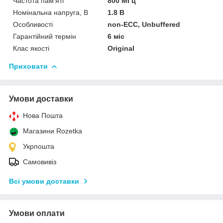
Частота пам'яті
800 МГц
Номінальна напруга, В
1.8 В
Особливості
non-ECC, Unbuffered
Гарантійний термін
6 міс
Клас якості
Original
Приховати
Умови доставки
Нова Пошта
Магазини Rozetka
Укрпошта
Самовивіз
Всі умови доставки
Умови оплати