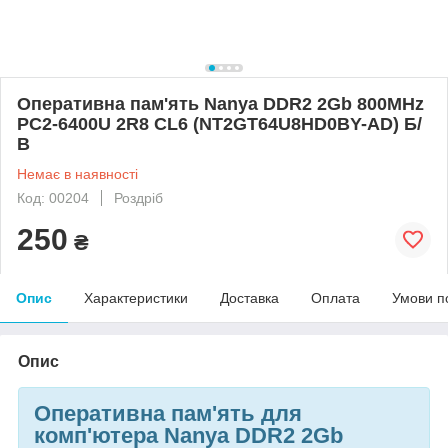
Оперативна пам'ять Nanya DDR2 2Gb 800MHz
PC2-6400U 2R8 CL6 (NT2GT64U8HD0BY-AD) Б/
В
Немає в наявності
Код: 00204
Роздріб
250
₴
Опис
Характеристики
Доставка
Оплата
Умови п
Опис
Оперативна пам'ять для
комп
'
ютера Nanya DDR2 2Gb