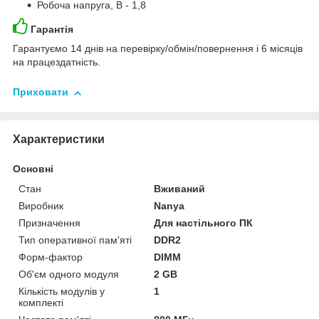
Робоча напруга, В - 1,8
Гарантія
Гарантуємо 14 днів на перевірку/обмін/повернення і 6 місяців
на працездатність.
Приховати
Характеристики
Основні
Стан
Вживаний
Виробник
Nanya
Призначення
Для настільного ПК
Тип оперативної пам'яті
DDR2
Форм-фактор
DIMM
Об'єм одного модуля
2 GB
Кількість модулів у
1
комплекті