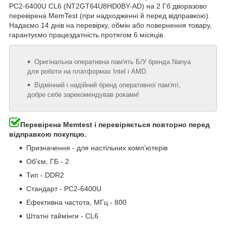
PC2-6400U CL6 (NT2GT64U8HD0BY-AD) на 2 Гб дворазово
перевірена MemTest (при надходженні й перед відправкою).
Надаємо 14 днів на перевірку, обмін або повернення товару,
гарантуємо працездатність протягом 6 місяців.
Оригінальна оперативна пам'ять Б/У бренда Nanya
для роботи на платформах Intel і AMD.
Відмінний і надійний бренд оперативної пам'яті,
добре себе зарекомендував роками!
Перевірена Memtest і перевіряється повторно перед
відправкою покупцю.
Призначення - для настільних комп'ютерів
Об'єм, ГБ - 2
Тип - DDR2
Стандарт - PC2-6400U
Ефективна частота, МГц - 800
Штатні таймінги - CL6