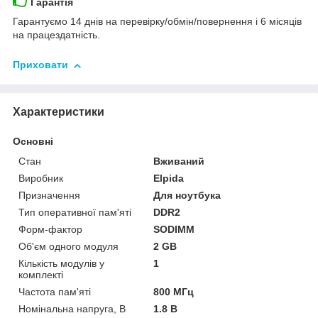
Гарантія
Гарантуємо 14 днів на перевірку/обмін/повернення і 6 місяців
на працездатність.
Приховати
Характеристики
Основні
Стан
Вживаний
Виробник
Elpida
Призначення
Для ноутбука
Тип оперативної пам'яті
DDR2
Форм-фактор
SODIMM
Об'єм одного модуля
2 GB
Кількість модулів у
1
комплекті
Частота пам'яті
800 МГц
Номінальна напруга, В
1.8 В