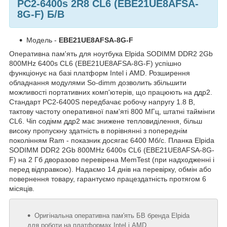
PC2-
6400s 2R8 CL6 (EBE21UE8AFSA-
8G-F) Б/В
Модель -
EBE21UE8AFSA-8G-F
Оперативна пам'ять для ноутбука Elpida SODIMM DDR2 2Gb
800MHz 6400s CL6 (EBE21UE8AFSA-8G-F) успішно
функціонує на базі платформ Intel і AMD. Розширення
обладнання модулями So-dimm дозволить збільшити
можливості портативних комп'ютерів, що працюють на ддр2.
Стандарт PC2-6400S передбачає робочу напругу 1.8 В,
тактову частоту оперативної пам'яті 800 МГц, штатні таймінги
CL6. Чіп содімм ддр2 має знижене тепловиділення, більш
високу пропускну здатність в порівнянні з попереднім
поколінням Ram - показник досягає 6400 Мб/с. Планка Elpida
SODIMM DDR2 2Gb 800MHz 6400s CL6 (EBE21UE8AFSA-8G-
F) на 2 Гб дворазово перевірена MemTest (при надходженні і
перед відправкою). Надаємо 14 днів на перевірку, обмін або
повернення товару, гарантуємо працездатність протягом 6
місяців.
Оригінальна оперативна пам'ять БВ бренда Elpida
для роботи на платформах Intel і AMD.