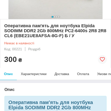
Оперативна пам'ять для ноутбука Elpida
SODIMM DDR2 2Gb 800MHz PC2-6400s 2R8 2R8
CL6 (EBE21UE8AFSA-8G-F) Б / У
Немає в наявності
Код: 00221
Роздріб
300
₴
Опис
Характеристики
Доставка
Оплата
Умови п
Опис
Оперативна пам'ять для ноутбука
Elpida SODIMM DDR2 2Gb 800MHz