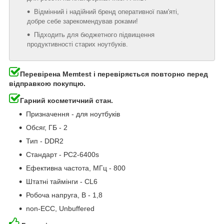
Відмінний і надійний бренд оперативної пам'яті,
добре себе зарекомендував роками!
Підходить для бюджетного підвищення
продуктивності старих ноутбуків.
Перевірена Memtest і перевіряється повторно перед
відправкою покупцю.
Гарний косметичний стан.
Призначення - для ноутбуків
Обсяг, ГБ - 2
Тип - DDR2
Стандарт - PC2-6400s
Ефективна частота, МГц - 800
Штатні таймінги - CL6
Робоча напруга, В - 1,8
non-ECC, Unbuffered