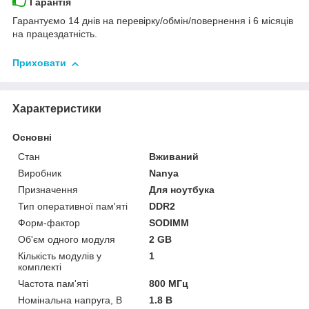
Гарантія
Гарантуємо 14 днів на перевірку/обмін/повернення і 6 місяців
на працездатність.
Приховати
Характеристики
Основні
Стан
Вживаний
Виробник
Nanya
Призначення
Для ноутбука
Тип оперативної пам'яті
DDR2
Форм-фактор
SODIMM
Об'єм одного модуля
2 GB
Кількість модулів у
1
комплекті
Частота пам'яті
800 МГц
Номінальна напруга, В
1.8 В