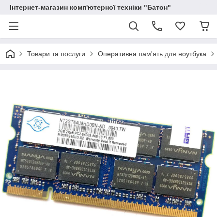
Інтернет-магазин комп'ютерної техніки "Батон"
Товари та послуги
Оперативна пам'ять для ноутбука