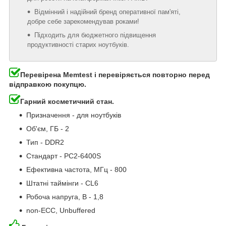
Відмінний і надійний бренд оперативної пам'яті,
добре себе зарекомендував роками!
Підходить для бюджетного підвищення
продуктивності старих ноутбуків.
Перевірена Memtest і перевіряється повторно перед
відправкою покупцю.
Гарний косметичний стан.
Призначення - для ноутбуків
Об'єм, ГБ - 2
Тип - DDR2
Стандарт - PC2-6400S
Ефективна частота, МГц - 800
Штатні таймінги - CL6
Робоча напруга, В - 1,8
non-ECC, Unbuffered