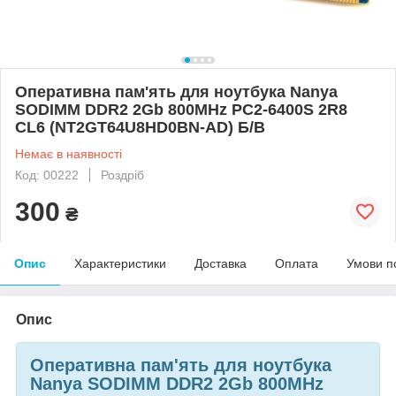
Оперативна пам'ять для ноутбука Nanya
SODIMM DDR2 2Gb 800MHz PC2-6400S 2R8
CL6 (NT2GT64U8HD0BN-AD) Б/В
Немає в наявності
Код: 00222
Роздріб
300
₴
Опис
Характеристики
Доставка
Оплата
Умови п
Опис
Оперативна пам'ять для ноутбука
Nanya SODIMM DDR2 2Gb 800MHz