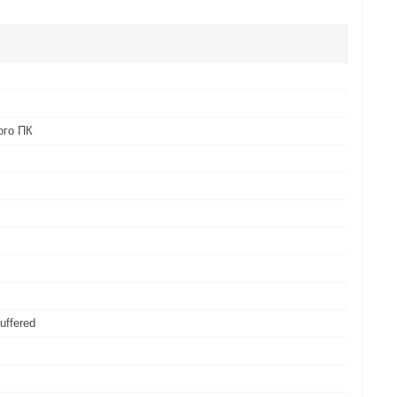
ого ПК
uffered