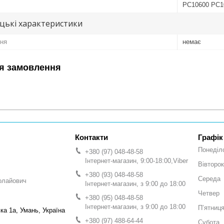
PC10600 PC1
цькі характеристики
ня
немає
я замовлення
Графік
Понеділ
+380 (97) 048-48-58
Інтернет-магазин, 9:00-18:00,Viber
Вівторок
+380 (93) 048-48-58
Середа
олайович
Інтернет-магазин, з 9:00 до 18:00
Четвер
+380 (95) 048-48-58
Інтернет-магазин, з 9:00 до 18:00
Пʼятниц
а 1а, Умань, Україна
+380 (97) 488-64-44
Субота