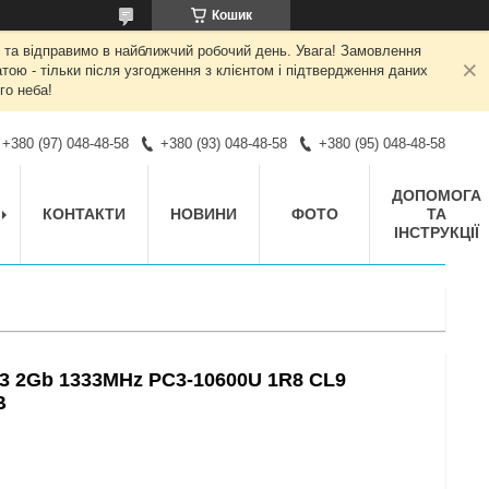
Кошик
 та відправимо в найближчий робочий день. Увага! Замовлення
ою - тільки після узгодження з клієнтом і підтвердження даних
го неба!
+380 (97) 048-48-58
+380 (93) 048-48-58
+380 (95) 048-48-58
ДОПОМОГА
КОНТАКТИ
НОВИНИ
ФОТО
ТА
ІНСТРУКЦІЇ
3 2Gb 1333MHz PC3-10600U 1R8 CL9
В