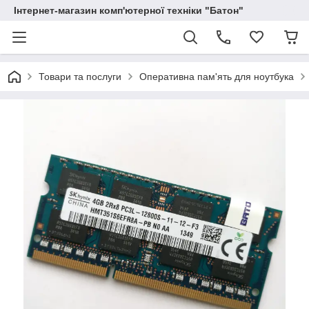
Інтернет-магазин комп'ютерної техніки "Батон"
Товари та послуги
Оперативна пам'ять для ноутбука