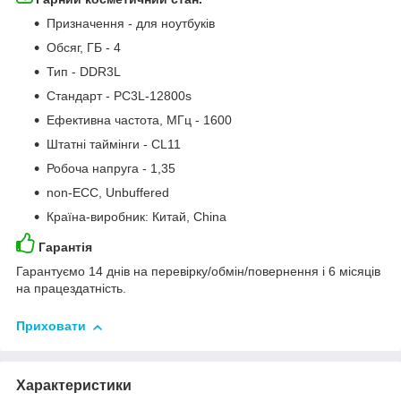
Призначення - для ноутбуків
Обсяг, ГБ - 4
Тип - DDR3L
Стандарт - PC3L-12800s
Ефективна частота, МГц - 1600
Штатні таймінги - CL11
Робоча напруга - 1,35
non-ECC, Unbuffered
Країна-виробник: Китай, China
Гарантія
Гарантуємо 14 днів на перевірку/обмін/повернення і 6 місяців
на працездатність.
Приховати
Характеристики