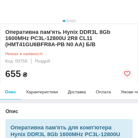
Оперативна пам'ять Hynix DDR3L 8Gb
1600MHz PC3L-12800U 2R8 CL11
(HMT41GU6BFR8A-PB N0 AA) Б/В
Немає в наявності
Код: 00758
Роздріб
655
₴
Опис
Характеристики
Доставка
Оплата
Умови п
Опис
Оперативна пам'ять для комп'ютера
Hynix DDR3L 8Gb 1600MHz PC3L-12800U