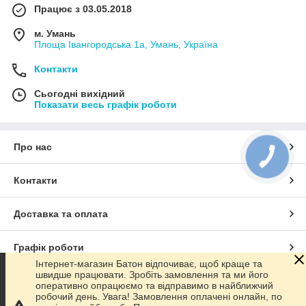
Працює з 03.05.2018
м. Умань
Площа Івангородська 1а, Умань, Україна
Контакти
Сьогодні вихідний
Показати весь графік роботи
Про нас
КНОПКА
ЗВ'ЯЗКУ
Контакти
Доставка та оплата
Графік роботи
Інтернет-магазин Батон відпочиває, щоб краще та
швидше працювати. Зробіть замовлення та ми його
Повна версія сайту
оперативно опрацюємо та відправимо в найближчий
робочий день. Увага! Замовлення оплачені онлайн, по