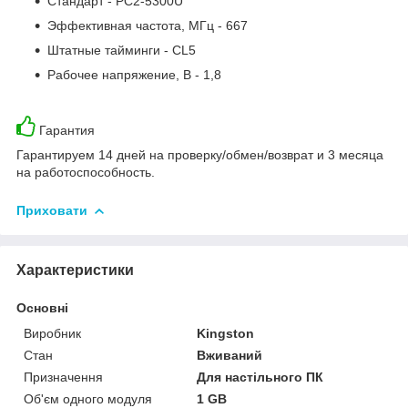
Стандарт - PC2-5300U
Эффективная частота, МГц - 667
Штатные тайминги - CL5
Рабочее напряжение, В - 1,8
Гарантия
Гарантируем 14 дней на проверку/обмен/возврат и 3 месяца
на работоспособность.
Приховати
Характеристики
Основні
Виробник
Kingston
Стан
Вживаний
Призначення
Для настільного ПК
Об'єм одного модуля
1 GB