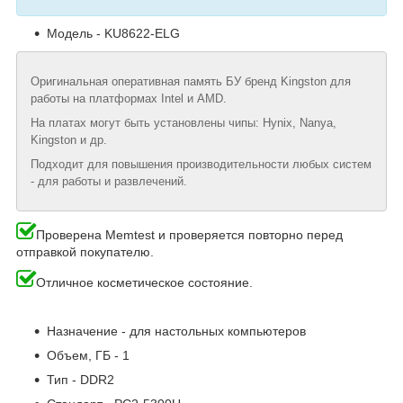
Модель - KU8622-ELG
Оригинальная оперативная память БУ бренд Kingston для
работы на платформах Intel и AMD.
На платах могут быть установлены чипы: Hynix, Nanya,
Kingston и др.
Подходит для повышения производительности любых систем
- для работы и развлечений.
Проверена Memtest и проверяется повторно перед
отправкой покупателю.
Отличное косметическое состояние.
Назначение - для настольных компьютеров
Объем, ГБ - 1
Тип - DDR2