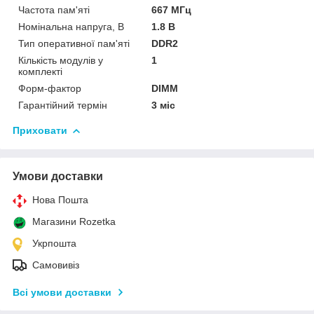
Частота пам'яті
667 МГц
Номінальна напруга, В
1.8 В
Тип оперативної пам'яті
DDR2
Кількість модулів у
1
комплекті
Форм-фактор
DIMM
Гарантійний термін
3 міс
Приховати
Умови доставки
Нова Пошта
Магазини Rozetka
Укрпошта
Самовивіз
Всі умови доставки