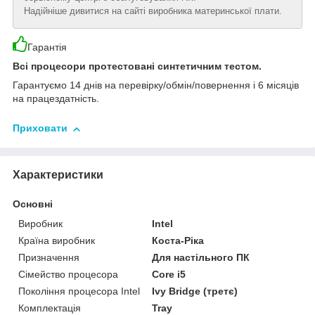
Надійніше дивитися на сайті виробника материнської плати.
Гарантія
Всі процесори протестовані синтетичним тестом.
Гарантуємо 14 днів на перевірку/обмін/повернення і 6 місяців
на працездатність.
Приховати
Характеристики
Основні
Виробник
Intel
Країна виробник
Коста-Ріка
Призначення
Для настільного ПК
Сімейство процесора
Core i5
Покоління процесора Intel
Ivy Bridge (третє)
Комплектація
Tray