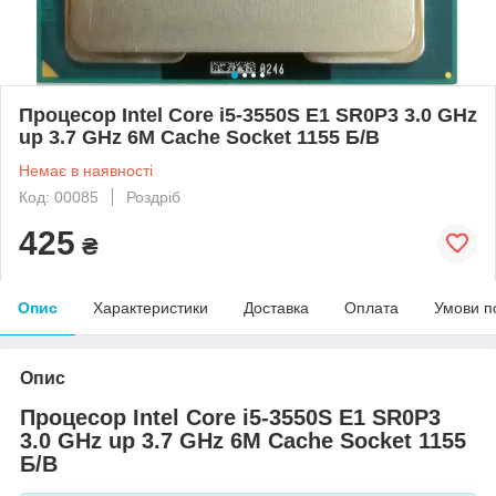
Процесор Intel Core i5-3550S E1 SR0P3 3.0 GHz
up 3.7 GHz 6M Cache Socket 1155 Б/В
Немає в наявності
Код: 00085
Роздріб
425
₴
Опис
Характеристики
Доставка
Оплата
Умови п
Опис
Процесор Intel Core i5-3550S E1 SR0P3
3.0 GHz up 3.7 GHz 6M Cache Socket 1155
Б/В