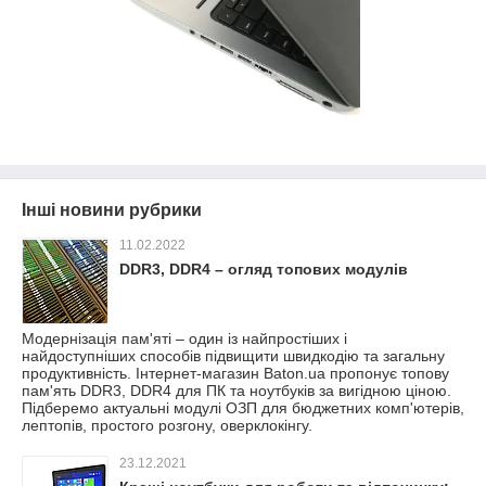
Інші новини рубрики
11.02.2022
DDR3, DDR4 – огляд топових модулів
Модернізація пам'яті – один із найпростіших і
найдоступніших способів підвищити швидкодію та загальну
продуктивність. Інтернет-магазин Baton.ua пропонує топову
пам'ять DDR3, DDR4 для ПК та ноутбуків за вигідною ціною.
Підберемо актуальні модулі ОЗП для бюджетних комп'ютерів,
лептопів, простого розгону, оверклокінгу.
23.12.2021