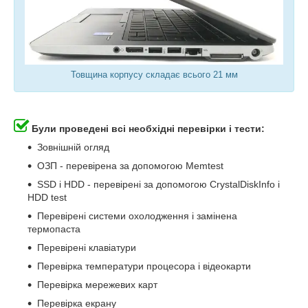
Товщина корпусу складає всього 21 мм
Були проведені всі необхідні перевірки і тести:
Зовнішній огляд
ОЗП - перевірена за допомогою Memtest
SSD і HDD - перевірені за допомогою CrystalDiskInfo і
HDD test
Перевірені системи охолодження і замінена
термопаста
Перевірені клавіатури
Перевірка температури процесора і відеокарти
Перевірка мережевих карт
Перевірка екрану