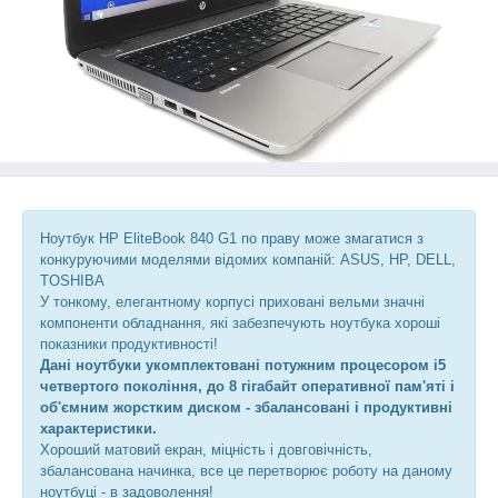
Ноутбук HP EliteBook 840 G1 по праву може змагатися з
конкуруючими моделями відомих компаній: ASUS, HP, DELL,
TOSHIBA
У тонкому, елегантному корпусі приховані вельми значні
компоненти обладнання, які забезпечують ноутбука хороші
показники продуктивності!
Дані ноутбуки укомплектовані потужним процесором i5
четвертого покоління, до 8 гігабайт оперативної пам'яті і
об'ємним жорстким диском - збалансовані і продуктивні
характеристики.
Хороший матовий екран, міцність і довговічність,
збалансована начинка, все це перетворює роботу на даному
ноутбуці - в задоволення!