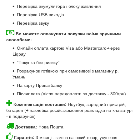
Перевірка акумулятора і блоку живлення
Перевірка USB виходів
Перевірка звуку
Ви можете оплачувати покупки всіма зручними
способами:
Онлайн оплата картою Visa або Mastercard-через
Liqpay
"Покупка без ризику"
Розрахунок готівкою при самовивозі з магазину р.
Умань
На карту Приватбанку
Післяплата (після передоплати за доставку - 300грн)
Комплектація поставки:
Ноутбук, зарядний пристрій,
батарея (+ наклейка російськомовної розкладки на клавіатурі
- в подарунок)
Доставка:
Нова Пошта
Гарантія:
3 місяці -
заміна на інший товар, усунення